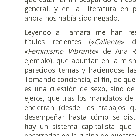
general, y en la Literatura en p
ahora nos había sido negado.
Leyendo a Tamara me han res
títulos recientes («
Caliente
» d
«
Feminismo Vibrante
» de Ana R
ejemplo), que apuntan en la mism
parecidos temas y haciéndose la
Tomando conciencia, al fin, de que
es una cuestión de sexo, sino d
ejerce, que tras los mandatos de
encierran (desde los trabajos 
desempeñar hasta cómo se distri
hay un sistema capitalista que 
encerradas en la rutina de nuestra