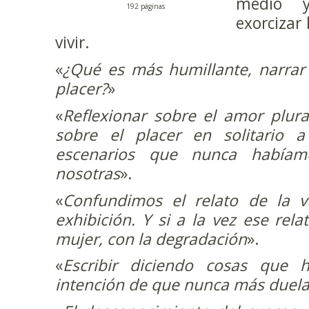
medio 
192 páginas
exorcizar
vivir.
«
¿Qué es más humillante, narrar 
placer?
»
«
Reflexionar sobre el amor plura
sobre el placer en solitario 
escenarios que nunca habíam
nosotras
».
«
Confundimos el relato de la vu
exhibición. Y si a la vez ese rel
mujer, con la degradación
».
«
Escribir diciendo cosas que 
intención de que nunca más duel