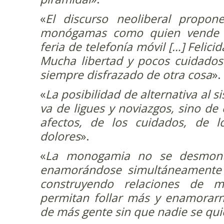
«
El discurso neoliberal propone
monógamas como quien vende 
feria de telefonía móvil […] Felic
Mucha libertad y pocos cuidados
siempre disfrazado de otra cosa
».
«
La posibilidad de alternativa a
va de ligues y noviazgos, sino de 
afectos, de los cuidados, de 
dolores
».
«
La monogamia no se desmont
enamorándose simultáneamente 
construyendo relaciones de m
permitan follar más y enamorar
de más gente sin que nadie se qui