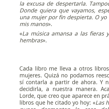
la excusa de despertarla. Tampoc
Donde quiera que vayamos, esp
una mujer por fin despierta. O y
mis manos
».
«
La música amansa a las fieras y
hembras
».
Cada libro me lleva a otros libro
mujeres. Quizá no podamos reescri
sí contarla a partir de ahora. Y
decidirla, a nuestra manera. Ac
Lorde, que creo que aparece en pr
libros que he citado yo hoy: «
Las 