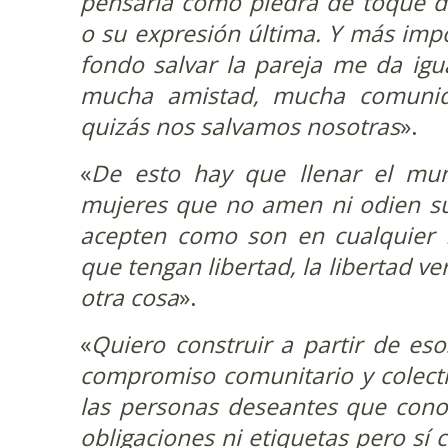
pensarla como piedra de toque d
o su expresión última. Y más imp
fondo salvar la pareja me da ig
mucha amistad, mucha comuni
quizás nos salvamos nosotras
».
«
De esto hay que llenar el mun
mujeres que no amen ni odien su
acepten como son en cualquier 
que tengan libertad, la libertad v
otra cosa
».
«
Quiero construir a partir de eso
compromiso comunitario y colecti
las personas deseantes que cono
obligaciones ni etiquetas pero sí 