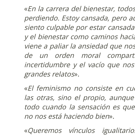
«
En la carrera del bienestar, to
perdiendo. Estoy cansada, pero a
siento culpable por estar cansada.
y el bienestar como caminos hacia
viene a paliar la ansiedad que no
de un orden moral comparti
incertidumbre y el vacío que nos
grandes relatos
».
«
El feminismo no consiste en cu
las otras, sino el propio, aunqu
todo cuando la sensación es qu
no nos está haciendo bien
».
«
Queremos vínculos igualitari