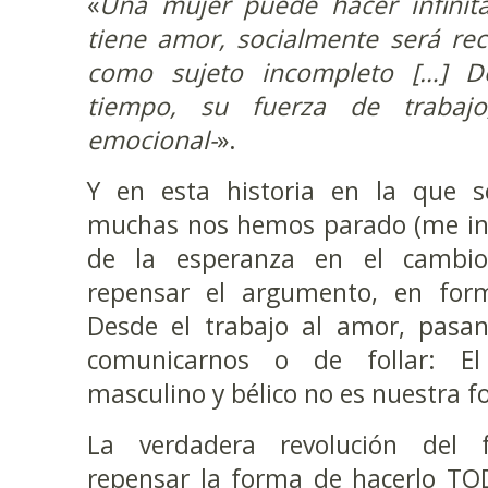
«
Una mujer puede hacer infinita
tiene amor, socialmente será re
como sujeto incompleto […] D
tiempo, su fuerza de trabajo,
emocional-
».
Y en esta historia en la que s
muchas nos hemos parado (me inc
de la esperanza en el cambio 
repensar el argumento, en for
Desde el trabajo al amor, pasa
comunicarnos o de follar: El 
masculino y bélico no es nuestra f
La verdadera revolución del
repensar la forma de hacerlo TO