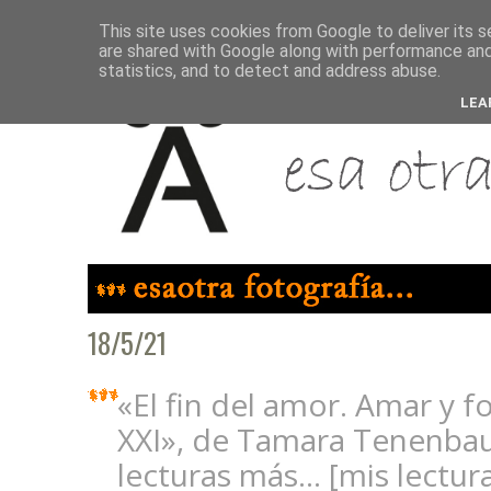
This site uses cookies from Google to deliver its s
are shared with Google along with performance and 
statistics, and to detect and address abuse.
LEA
18/5/21
«El fin del amor. Amar y fol
XXI», de Tamara Tenenbau
lecturas más... [mis lectur