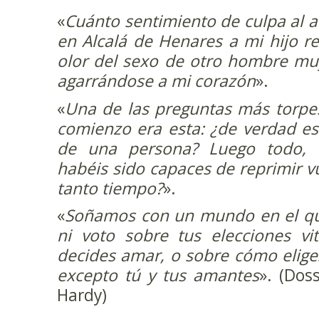
«
Cuánto sentimiento de culpa al 
en Alcalá de Henares a mi hijo r
olor del sexo de otro hombre muy
agarrándose a mi corazón
».
«
Una de las preguntas más torpe
comienzo era esta: ¿de verdad e
de una persona? Luego todo, 
habéis sido capaces de reprimir 
tanto tiempo?
».
«
Soñamos con un mundo en el que
ni voto sobre tus elecciones vi
decides amar, o sobre cómo elige
excepto tú y tus amantes
». (Dos
Hardy)