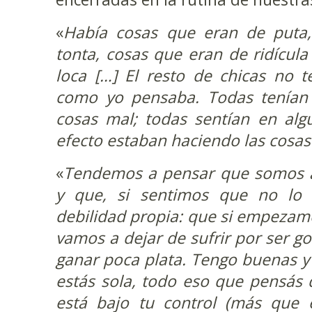
«
Había cosas que eran de puta
tonta, cosas que eran de ridícul
loca […] El resto de chicas no t
como yo pensaba. Todas tenían
cosas mal; todas sentían en a
efecto estaban haciendo las cosas
«
Tendemos a pensar que somos a
y que, si sentimos que no lo
debilidad propia: que si empezamo
vamos a dejar de sufrir por ser go
ganar poca plata. Tengo buenas y 
estás sola, todo eso que pensás 
está bajo tu control (más que e