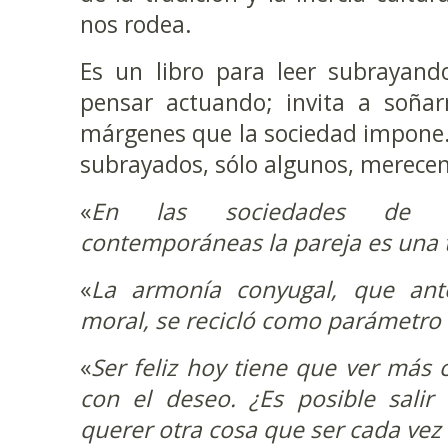
nos rodea.
Es un libro para leer subrayand
pensar actuando; invita a soñar
márgenes que la sociedad impone.
subrayados, sólo algunos, merecen
«
En las sociedades de c
contemporáneas la pareja es una 
«
La armonía conyugal, que an
moral, se recicló como parámetro 
«
Ser feliz hoy tiene que ver más 
con el deseo. ¿Es posible salir
querer otra cosa que ser cada vez 