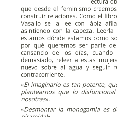
lectura o
que desde el feminismo creemos
construir relaciones. Como el lib
Vasallo se la lee con lápiz afi
asintiendo con la cabeza. Leerla
estamos dónde estamos como soc
por qué queremos ser parte de l
cansancio de los días, cuando 
demasiado, releer a estas mujer
nuevo sobre al agua y seguir r
contracorriente.
«
El imaginario es tan potente, q
plantearnos que lo disfuncional
nosotras
».
«
Desmontar la monogamia es de
piramidal
».