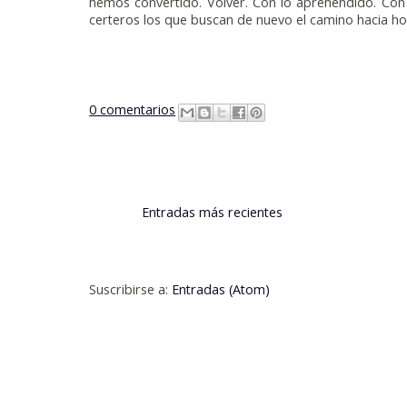
hemos convertido. Volver. Con lo aprehendido. Con
certeros los que buscan de nuevo el camino hacia hor
0 comentarios
Entradas más recientes
Suscribirse a:
Entradas (Atom)