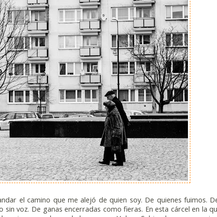
sandar el camino que me alejó de quien soy. De quienes fuimos. D
o sin voz. De ganas encerradas como fieras. En esta cárcel en la q