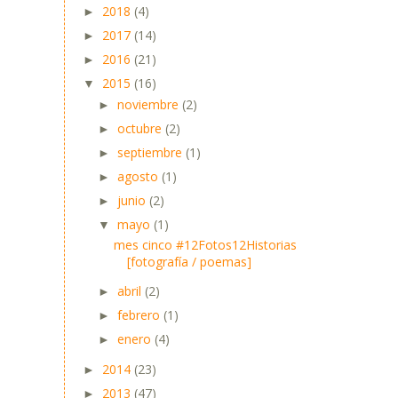
2018
(4)
►
2017
(14)
►
2016
(21)
►
2015
(16)
▼
noviembre
(2)
►
octubre
(2)
►
septiembre
(1)
►
agosto
(1)
►
junio
(2)
►
mayo
(1)
▼
mes cinco #12Fotos12Historias
[fotografía / poemas]
abril
(2)
►
febrero
(1)
►
enero
(4)
►
2014
(23)
►
2013
(47)
►