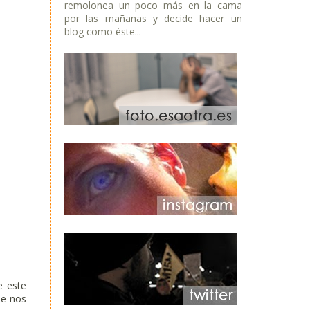
remolonea un poco más en la cama
por las mañanas y decide hacer un
blog como éste...
e este
ue nos