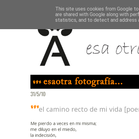
This site uses cookies from Google to 
are shared with Google along with per
statistics, and to detect and address 
31/5/10
el camino recto de mi vida [po
Me pierdo a veces en mi misma;
me diluyo en el miedo,
la indecisión,