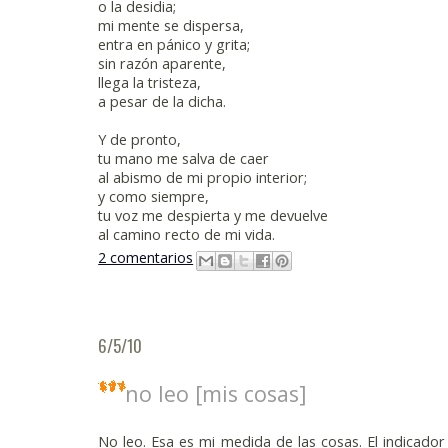
o la desidia;
mi mente se dispersa,
entra en pánico y grita;
sin razón aparente,
llega la tristeza,
a pesar de la dicha.
Y de pronto,
tu mano me salva de caer
al abismo de mi propio interior;
y como siempre,
tu voz me despierta y me devuelve
al camino recto de mi vida.
2 comentarios
6/5/10
no leo [mis cosas]
No leo. Esa es mi medida de las cosas. El indicador 