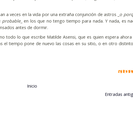
 a veces en la vida por una extraña conjunción de astros _
o porq
s probable
_ en los que no tengo tiempo para nada. Y nada, es na
ansados antes de dormir.
mo todo lo que escribe Matilde Asensi, que es quien espera ahora
as el tiempo pone de nuevo las cosas en su sitio, o en otro distint
Inicio
Entradas anti