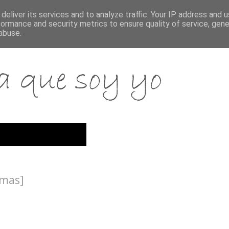
deliver its services and to analyze traffic. Your IP address and 
formance and security metrics to ensure quality of service, gen
abuse.
emas]