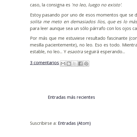
caso, la consigna es
'no leo, luego no existo'
.
Estoy pasando por uno de esos momentos que se dan
solita me meto en demasiados líos, que es lo má
para leer aunque sea un sólo párrafo con los ojos c
Por más que me estuviese resultado fascinante (co
mesilla pacientemente), no leo. Eso es todo. Mientr
estable, no leo... Y
esaotra
seguirá esperando...
3 comentarios
Entradas más recientes
Suscribirse a:
Entradas (Atom)