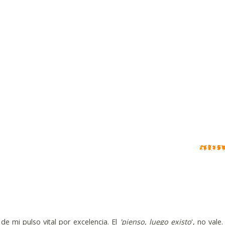
de mi pulso vital por excelencia. El
'pienso, luego existo
', no vale