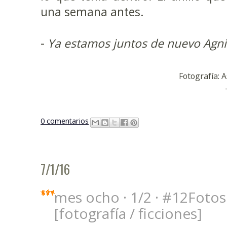
una semana antes.
-
Ya estamos juntos de nuevo Agnie
Fotografía: 
0 comentarios
7/1/16
mes ocho · 1/2 · #12Fotos
[fotografía / ficciones]