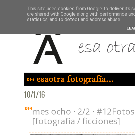
This site uses cookies from Google to deliver its s
are shared with Google along with performance and 
statistics, and to detect and address abuse.
LEA
10/1/16
mes ocho · 2/2 · #12Fotos
[fotografía / ficciones]