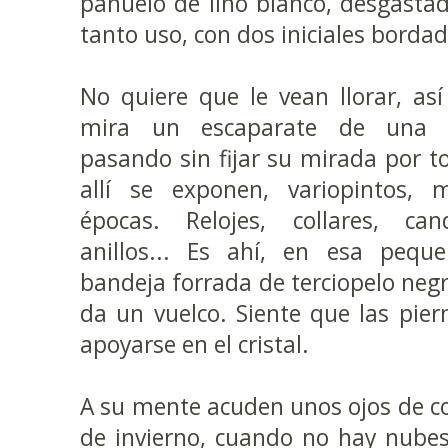
pañuelo de lino blanco, desgasta
tanto uso, con dos iniciales bordada
No quiere que le vean llorar, a
mira un escaparate de una jo
pasando sin fijar su mirada por to
allí se exponen, variopintos, m
épocas. Relojes, collares, cand
anillos... Es ahí, en esa pequ
bandeja forrada de terciopelo negr
da un vuelco. Siente que las piern
apoyarse en el cristal.
A su mente acuden unos ojos de col
de invierno, cuando no hay nubes