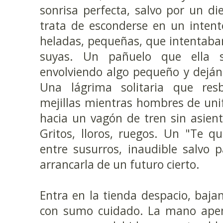
sonrisa perfecta, salvo por un di
trata de esconderse en un inten
heladas, pequeñas, que intentaban
suyas. Un pañuelo que ella 
envolviendo algo pequeño y dejánd
Una lágrima solitaria que res
mejillas mientras hombres de uni
hacia un vagón de tren sin asient
Gritos, lloros, ruegos. Un "Te qu
entre susurros, inaudible salvo 
arrancarla de un futuro cierto.
Entra en la tienda despacio, baja
con sumo cuidado. La mano apen