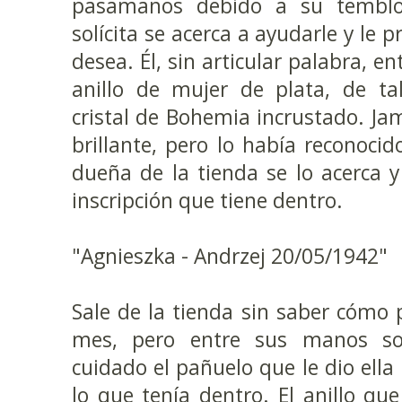
pasamanos debido a su temblo
solícita se acerca a ayudarle y le 
desea. Él, sin articular palabra, e
anillo de mujer de plata, de ta
cristal de Bohemia incrustado. Jam
brillante, pero lo había reconoci
dueña de la tienda se lo acerca y 
inscripción que tiene dentro.
"Agnieszka - Andrzej 20/05/1942"
Sale de la tienda sin saber cómo p
mes, pero entre sus manos so
cuidado el pañuelo que le dio ella
lo que tenía dentro. El anillo que