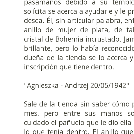
pasamanos debido a su temblo
solícita se acerca a ayudarle y le 
desea. Él, sin articular palabra, e
anillo de mujer de plata, de ta
cristal de Bohemia incrustado. Jam
brillante, pero lo había reconoci
dueña de la tienda se lo acerca y 
inscripción que tiene dentro.
"Agnieszka - Andrzej 20/05/1942"
Sale de la tienda sin saber cómo p
mes, pero entre sus manos so
cuidado el pañuelo que le dio ella
lo que tenía dentro. El anillo que