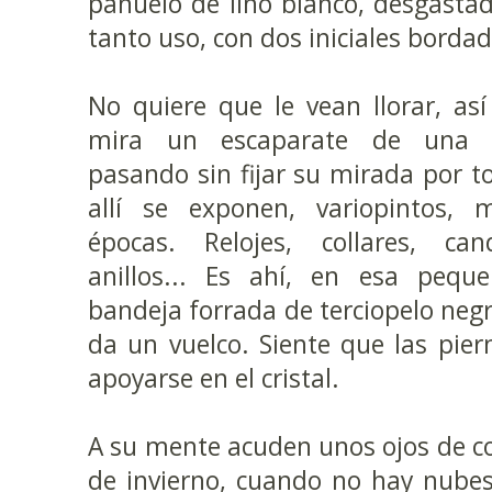
pañuelo de lino blanco, desgasta
tanto uso, con dos iniciales bordada
No quiere que le vean llorar, a
mira un escaparate de una jo
pasando sin fijar su mirada por to
allí se exponen, variopintos, m
épocas. Relojes, collares, cand
anillos... Es ahí, en esa pequ
bandeja forrada de terciopelo negr
da un vuelco. Siente que las piern
apoyarse en el cristal.
A su mente acuden unos ojos de col
de invierno, cuando no hay nubes