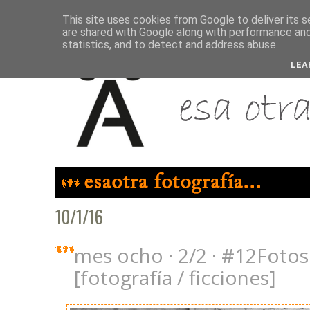
This site uses cookies from Google to deliver its s
are shared with Google along with performance and 
statistics, and to detect and address abuse.
LEA
10/1/16
mes ocho · 2/2 · #12Fotos
[fotografía / ficciones]