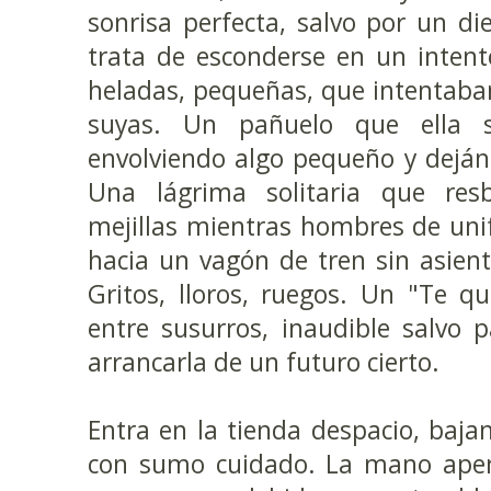
sonrisa perfecta, salvo por un di
trata de esconderse en un inten
heladas, pequeñas, que intentaban
suyas. Un pañuelo que ella 
envolviendo algo pequeño y dejánd
Una lágrima solitaria que res
mejillas mientras hombres de uni
hacia un vagón de tren sin asient
Gritos, lloros, ruegos. Un "Te qu
entre susurros, inaudible salvo 
arrancarla de un futuro cierto.
Entra en la tienda despacio, baja
con sumo cuidado. La mano apen