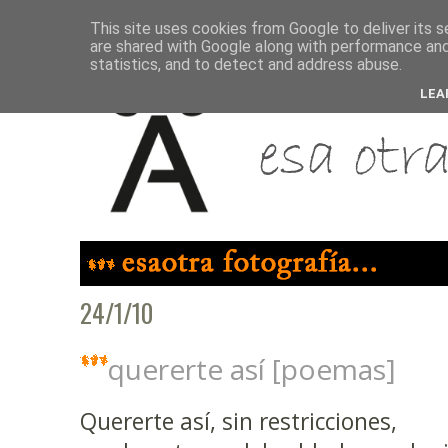
This site uses cookies from Google to deliver its s
are shared with Google along with performance and 
statistics, and to detect and address abuse.
LEA
24/1/10
quererte así [poemas]
Quererte así, sin restricciones,