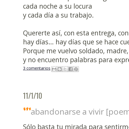
cada noche a su locura
y cada día a su trabajo.
Quererte así, con esta entrega, con
hay días… hay días que se hace cue
Porque me vuelvo soldado, madre, 
y no encuentro palabras para expre
3 comentarios
11/1/10
abandonarse a vivir [poe
Sólo basta tu mirada para sentir