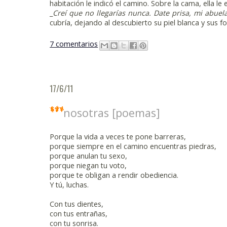
habitación le indicó el camino. Sobre la cama, ella le
_
Creí que no llegarías nunca. Date prisa, mi abuel
cubría, dejando al descubierto su piel blanca y sus f
7 comentarios
17/6/11
nosotras [poemas]
Porque la vida a veces te pone barreras,
porque siempre en el camino encuentras piedras,
porque anulan tu sexo,
porque niegan tu voto,
porque te obligan a rendir obediencia.
Y tú, luchas.
Con tus dientes,
con tus entrañas,
con tu sonrisa.