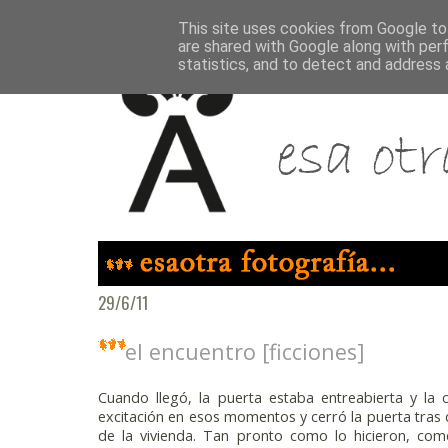
This site uses cookies from Google to 
are shared with Google along with per
statistics, and to detect and address 
29/6/11
el encuentro [ficciones]
Cuando llegó, la puerta estaba entreabierta y la 
excitación en esos momentos y cerró la puerta tras
de la vivienda. Tan pronto como lo hicieron, com