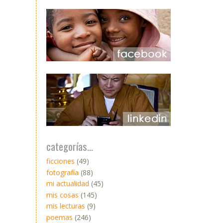
categorías...
ficciones
(49)
fotografía
(88)
mi actualidad
(45)
mis cosas
(145)
mis lecturas
(9)
poemas
(246)