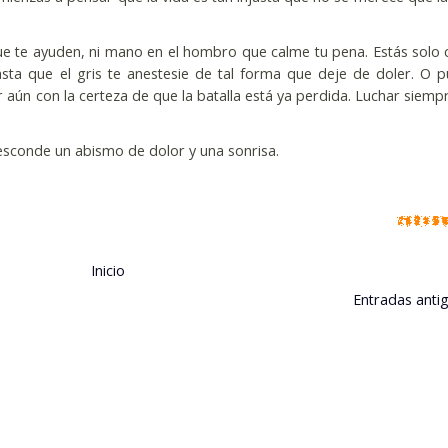
ue te ayuden, ni mano en el hombro que calme tu pena. Estás solo 
sta que el gris te anestesie de tal forma que deje de doler. O 
 aún con la certeza de que la batalla está ya perdida. Luchar siemp
 esconde un abismo de dolor y una sonrisa.
Inicio
Entradas anti