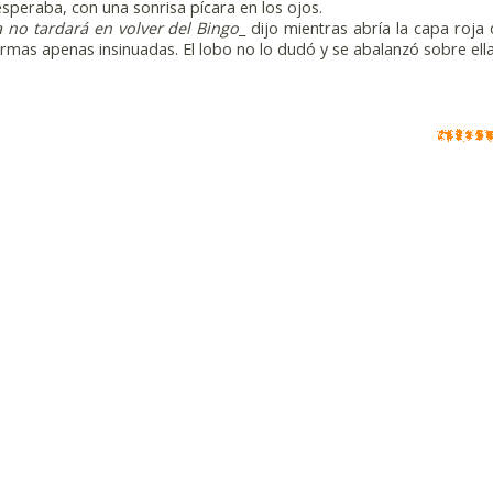
 esperaba, con una sonrisa pícara en los ojos.
a no tardará en volver del Bingo
_ dijo mientras abría la capa roja 
ormas apenas insinuadas. El lobo no lo dudó y se abalanzó sobre ella