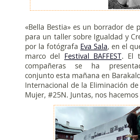
«Bella Bestia» es un borrador de p
para un taller sobre Igualdad y C
por la fotógrafa
Eva Sala
, en el qu
marco del
Festival BAFFEST
. El 
compañeras se ha present
conjunto esta mañana en Barakald
Internacional de la Eliminación de 
Mujer, #25N. Juntas, nos hacemos v