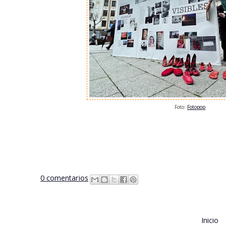
Foto:
Fotopop
0 comentarios
Inicio