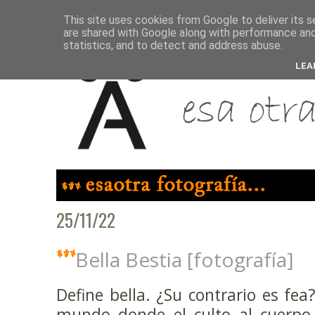
This site uses cookies from Google to deliver its s
are shared with Google along with performance and 
statistics, and to detect and address abuse.
LEA
25/11/22
Bella Bestia [fotografía]
Define bella. ¿Su contrario es fea
mundo donde el culto al cuerpo,