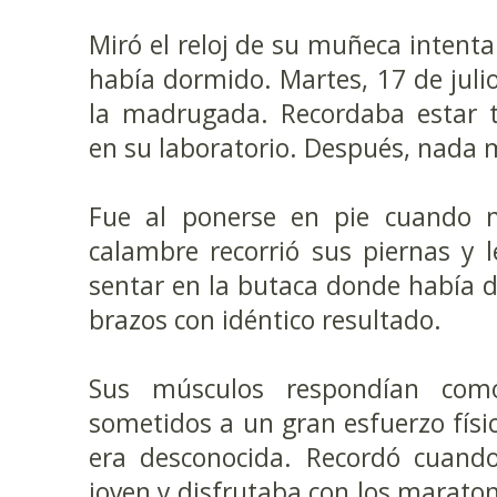
Miró el reloj de su muñeca intent
había dormido. Martes, 17 de julio
la madrugada. Recordaba estar t
en su laboratorio. Después, nada 
Fue al ponerse en pie cuando n
calambre recorrió sus piernas y l
sentar en la butaca donde había d
brazos con idéntico resultado.
Sus músculos respondían com
sometidos a un gran esfuerzo físic
era desconocida. Recordó cuand
joven y disfrutaba con los maraton