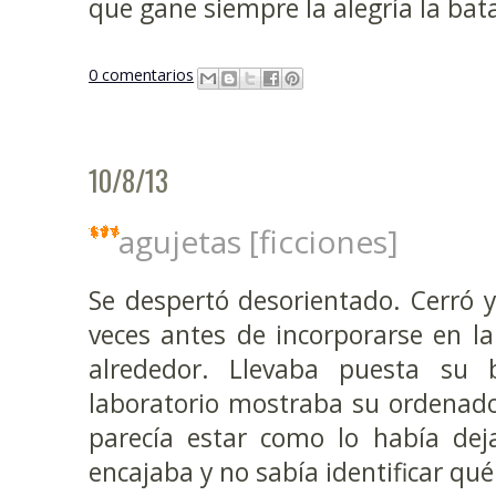
que gane siempre la alegría la bata
0 comentarios
10/8/13
agujetas [ficciones]
Se despertó desorientado. Cerró y 
veces antes de incorporarse en l
alrededor. Llevaba puesta su
laboratorio mostraba su ordenado
parecía estar como lo había dej
encajaba y no sabía identificar qué