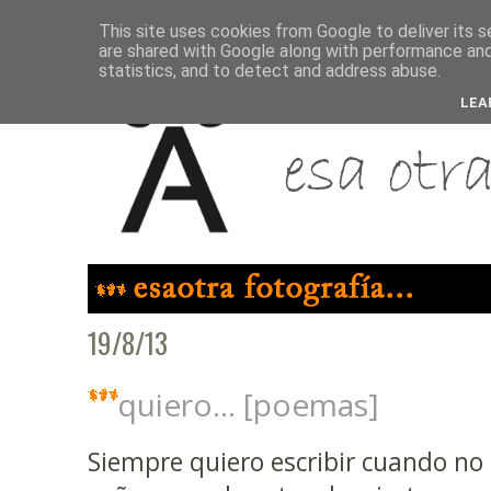
This site uses cookies from Google to deliver its s
are shared with Google along with performance and 
statistics, and to detect and address abuse.
LEA
19/8/13
quiero... [poemas]
Siempre quiero escribir cuando no