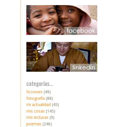
categorías...
ficciones
(49)
fotografía
(88)
mi actualidad
(45)
mis cosas
(145)
mis lecturas
(9)
poemas
(246)