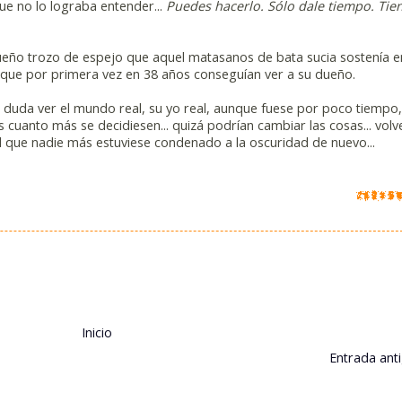
ue no lo lograba entender...
Puedes hacerlo. Sólo dale tiempo. Tie
ueño trozo de espejo que aquel matasanos de bata sucia sostenía e
s que por primera vez en 38 años conseguían ver a su dueño.
 duda ver el mundo real, su yo real, aunque fuese por poco tiempo
s cuanto más se decidiesen... quizá podrían cambiar las cosas... volv
el que nadie más estuviese condenado a la oscuridad de nuevo...
Inicio
Entrada ant