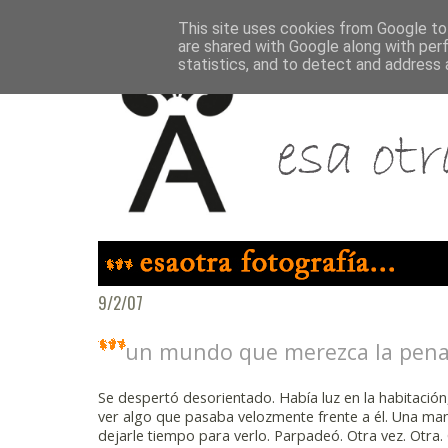
This site uses cookies from Google to 
are shared with Google along with per
statistics, and to detect and address 
9/2/07
un mundo que merezca la pena v
Se despertó desorientado. Había luz en la habitación
ver algo que pasaba velozmente frente a él. Una man
dejarle tiempo para verlo. Parpadeó. Otra vez. Otra. 