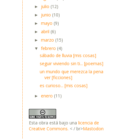
julio
(12)
►
junio
(10)
►
mayo
(9)
►
abril
(6)
►
marzo
(15)
►
febrero
(4)
▼
sábado de lluvia [mis cosas]
seguir viviendo sin ti... [poemas]
un mundo que merezca la pena
ver [ficciones]
es curioso... [mis cosas]
enero
(11)
►
Esta obra está bajo una
licencia de
Creative Commons.
< / br>
Mastodon