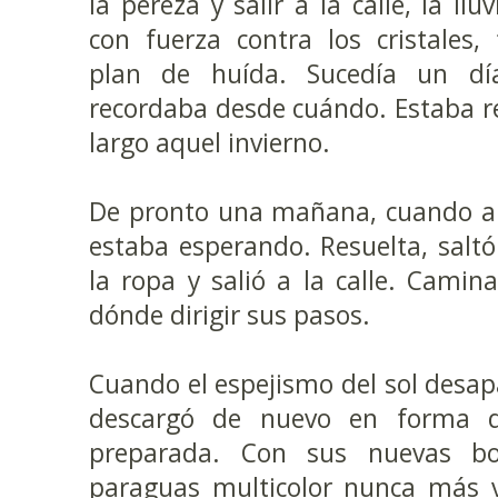
la pereza y salir a la calle, la ll
con fuerza contra los cristales,
plan de huída. Sucedía un dí
recordaba desde cuándo. Estaba 
largo aquel invierno.
De pronto una mañana, cuando abri
estaba esperando. Resuelta, salt
la ropa y salió a la calle. Camin
dónde dirigir sus pasos.
Cuando el espejismo del sol desapa
descargó de nuevo en forma d
preparada. Con sus nuevas b
paraguas multicolor nunca más vo