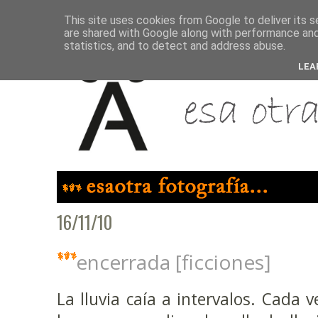
This site uses cookies from Google to deliver its s
are shared with Google along with performance and 
statistics, and to detect and address abuse.
LEA
16/11/10
encerrada [ficciones]
La lluvia caía a intervalos. Cada 