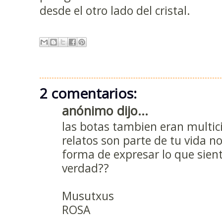
desde el otro lado del cristal.
2 comentarios:
anónimo dijo...
las botas tambien eran multicil
relatos son parte de tu vida n
forma de expresar lo que sien
verdad??
Musutxus
ROSA