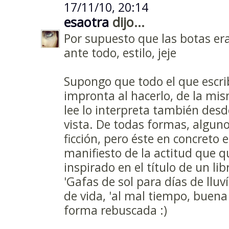
17/11/10, 20:14
esaotra
dijo...
Por supuesto que las botas er
ante todo, estilo, jeje
Supongo que todo el que escri
impronta al hacerlo, de la mi
lee lo interpreta también des
vista. De todas formas, alguno
ficción, pero éste en concreto 
manifiesto de la actitud que qu
inspirado en el título de un l
'Gafas de sol para días de lluví
de vida, 'al mal tiempo, buena
forma rebuscada :)