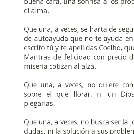
buena cara, una sonrisa a los pr
el alma.
Que una, a veces, se harta de seg
de autoayuda que no te ayuda en 
escrito tú y te apellidas Coelho, qu
Mantras de felicidad con precio 
miseria cotizan al alza.
Que una, a veces, no quiere con
sobre el que llorar, ni un Dios
plegarias.
Que una, a veces, no busca ser la 
dudas, ni la solución a sus proble