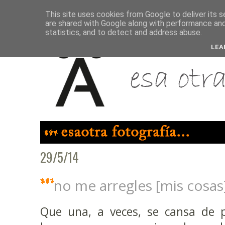
This site uses cookies from Google to deliver its s
are shared with Google along with performance and 
statistics, and to detect and address abuse.
LEA
29/5/14
no me arregles [mis cosas
Que una, a veces, se cansa de 