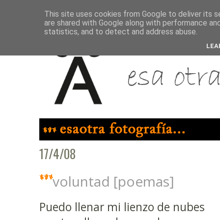
This site uses cookies from Google to deliver its s
are shared with Google along with performance and 
statistics, and to detect and address abuse.
LEA
17/4/08
voluntad [poemas]
Puedo llenar mi lienzo de nubes