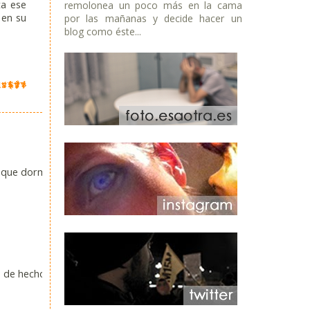
ta ese
remolonea un poco más en la cama
 en su
por las mañanas y decide hacer un
blog como éste...
r que dormir
. de hecho,