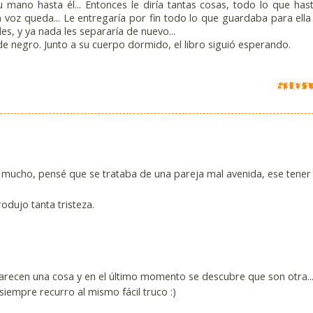
u mano hasta él... Entonces le diría tantas cosas, todo lo que has
n voz queda... Le entregaría por fin todo lo que guardaba para ella
bles, y ya nada les separaría de nuevo...
 de negro. Junto a su cuerpo dormido, el libro siguió esperando.
 mucho, pensé que se trataba de una pareja mal avenida, ese tene
odujo tanta tristeza.
 parecen una cosa y en el último momento se descubre que son otra..
iempre recurro al mismo fácil truco :)