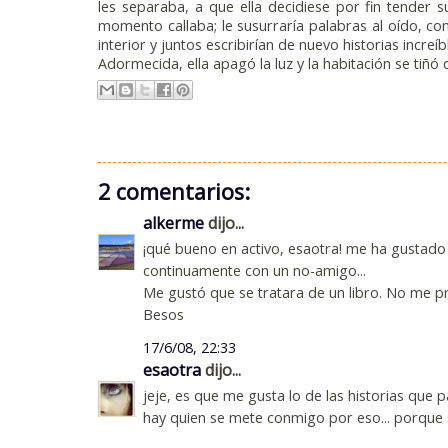
les separaba, a que ella decidiese por fin tender s
momento callaba; le susurraría palabras al oído, co
interior y juntos escribirían de nuevo historias increí
Adormecida, ella apagó la luz y la habitación se tiñó
2 comentarios:
alkerme
dijo...
¡qué bueno en activo, esaotra! me ha gustado
continuamente con un no-amigo...
Me gustó que se tratara de un libro. No me pr
Besos
17/6/08, 22:33
esaotra
dijo...
jeje, es que me gusta lo de las historias que
hay quien se mete conmigo por eso... porque s