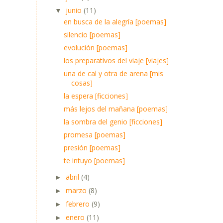
junio
(11)
▼
en busca de la alegría [poemas]
silencio [poemas]
evolución [poemas]
los preparativos del viaje [viajes]
una de cal y otra de arena [mis
cosas]
la espera [ficciones]
más lejos del mañana [poemas]
la sombra del genio [ficciones]
promesa [poemas]
presión [poemas]
te intuyo [poemas]
abril
(4)
►
marzo
(8)
►
febrero
(9)
►
enero
(11)
►