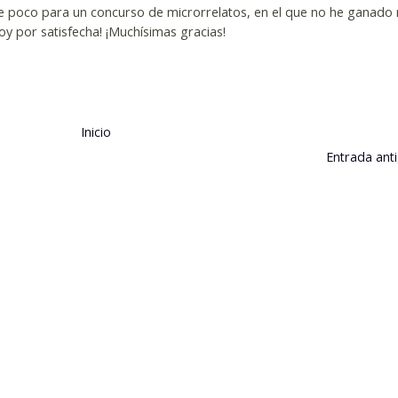
ce poco para un concurso de microrrelatos, en el que no he ganado 
doy por satisfecha! ¡Muchísimas gracias!
Inicio
Entrada ant