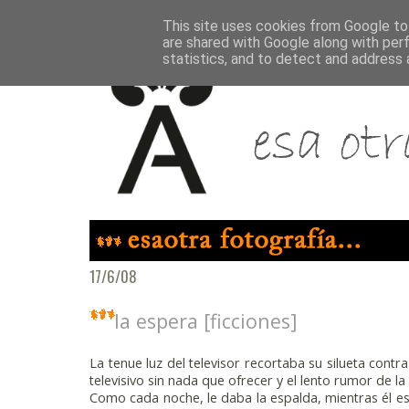
This site uses cookies from Google to 
are shared with Google along with per
statistics, and to detect and address 
17/6/08
la espera [ficciones]
La tenue luz del televisor recortaba su silueta contr
televisivo sin nada que ofrecer y el lento rumor de la
Como cada noche, le daba la espalda, mientras él e