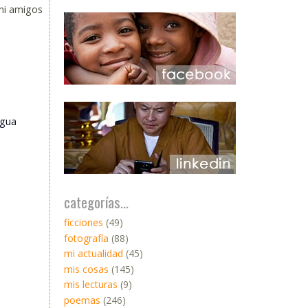
ni amigos,
igua
categorías...
ficciones
(49)
fotografía
(88)
mi actualidad
(45)
mis cosas
(145)
mis lecturas
(9)
poemas
(246)