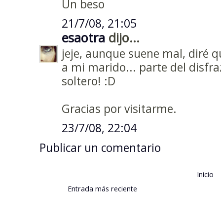
Un beso
21/7/08, 21:05
esaotra
dijo...
jeje, aunque suene mal, diré q
a mi marido... parte del disfr
soltero! :D
Gracias por visitarme.
23/7/08, 22:04
Publicar un comentario
Inicio
Entrada más reciente