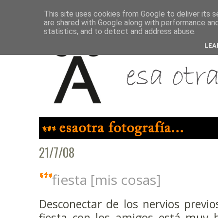
This site uses cookies from Google to deliver its s
are shared with Google along with performance and 
statistics, and to detect and address abuse.
LEA
21/7/08
fiesta [mis cosas]
Desconectar de los nervios previos
fiesta con los amigos está muy b