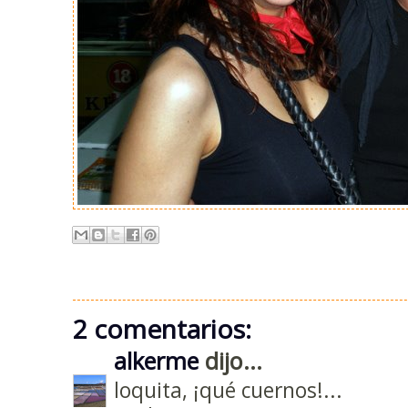
2 comentarios:
alkerme
dijo...
loquita, ¡qué cuernos!...