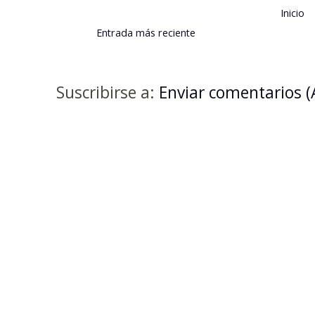
Inicio
Entrada más reciente
Suscribirse a:
Enviar comentarios 