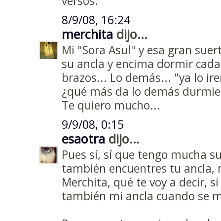
versos.
8/9/08, 16:24
merchita
dijo...
Mi "Sora Asul" y esa gran sue
su ancla y encima dormir cada
brazos... Lo demás... "ya lo ire
¿qué más da lo demás durmien
Te quiero mucho...
9/9/08, 0:15
esaotra
dijo...
Pues sí, sí que tengo mucha su
también encuentres tu ancla, m
Merchita, qué te voy a decir, s
también mi ancla cuando se me