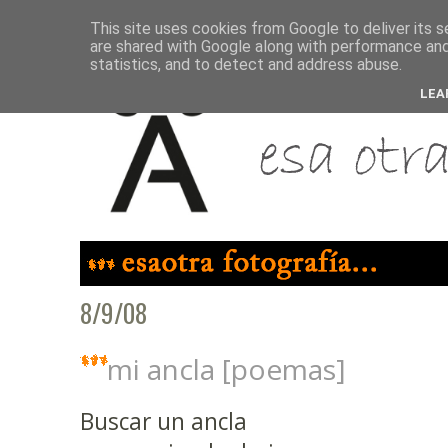
This site uses cookies from Google to deliver its s
are shared with Google along with performance and 
statistics, and to detect and address abuse.
LEA
8/9/08
mi ancla [poemas]
Buscar un ancla