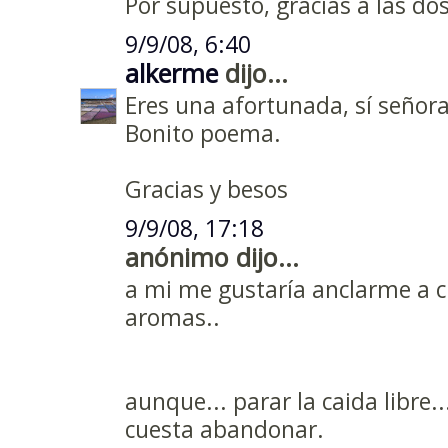
Por supuesto, gracias a las dos
9/9/08, 6:40
alkerme
dijo...
Eres una afortunada, sí señora
Bonito poema.
Gracias y besos
9/9/08, 17:18
anónimo dijo...
a mi me gustaría anclarme a cu
aromas..
aunque... parar la caida libre
cuesta abandonar.