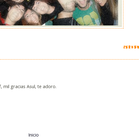
f, mil gracias Asul, te adoro.
Inicio