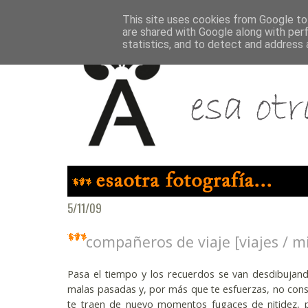
This site uses cookies from Google to 
are shared with Google along with per
statistics, and to detect and address 
5/11/09
compañeros de viaje [viajes / m
Pasa el tiempo y los recuerdos se van desdibujan
malas pasadas y, por más que te esfuerzas, no consi
te traen de nuevo momentos fugaces de nitidez,