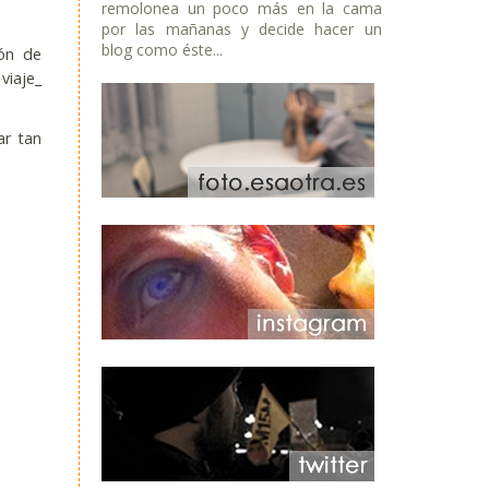
remolonea un poco más en la cama
por las mañanas y decide hacer un
blog como éste...
ión de
viaje_
ar tan