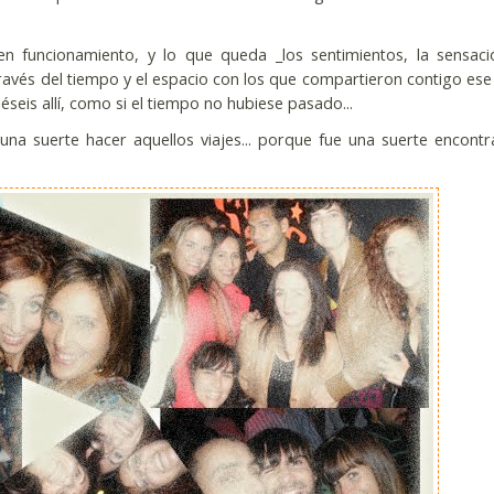
n funcionamiento, y lo que queda _los sentimientos, la sensac
ravés del tiempo y el espacio con los que compartieron contigo ese 
seis allí, como si el tiempo no hubiese pasado...
una suerte hacer aquellos viajes... porque fue una suerte encontr