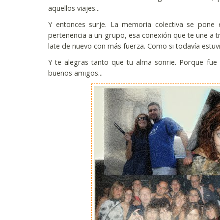
aquellos viajes...
Y entonces surje. La memoria colectiva se pone e
pertenencia a un grupo, esa conexión que te une a t
late de nuevo con más fuerza. Como si todavía estuvié
Y te alegras tanto que tu alma sonrie. Porque fue 
buenos amigos...