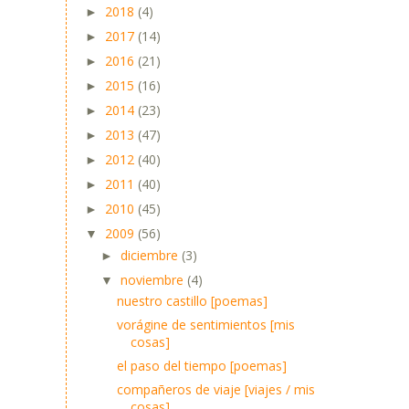
2018
(4)
►
2017
(14)
►
2016
(21)
►
2015
(16)
►
2014
(23)
►
2013
(47)
►
2012
(40)
►
2011
(40)
►
2010
(45)
►
2009
(56)
▼
diciembre
(3)
►
noviembre
(4)
▼
nuestro castillo [poemas]
vorágine de sentimientos [mis
cosas]
el paso del tiempo [poemas]
compañeros de viaje [viajes / mis
cosas]