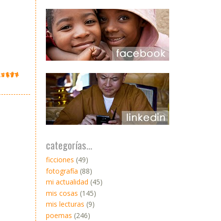
categorías...
ficciones
(49)
fotografía
(88)
mi actualidad
(45)
mis cosas
(145)
mis lecturas
(9)
poemas
(246)