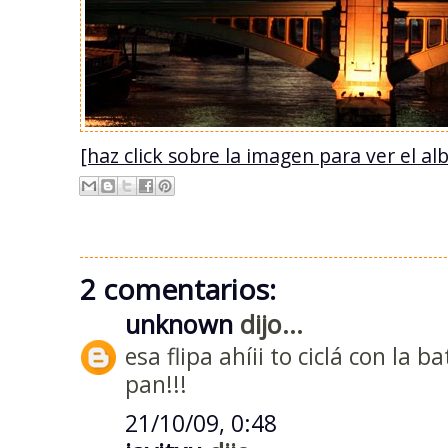
[haz click sobre la imagen para ver el 
2 comentarios:
unknown
dijo...
esa flipa ahíii to ciclá con la 
pan!!!
21/10/09, 0:48