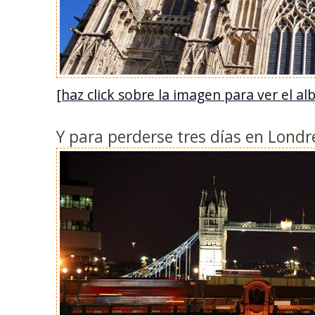
[haz click sobre la imagen para ver el 
Y para perderse tres días en Londr