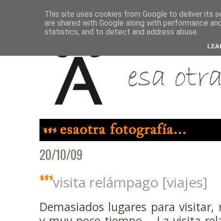
This site uses cookies from Google to deliver its s
are shared with Google along with performance and 
statistics, and to detect and address abuse.
LEA
20/10/09
visita relámpago [viajes]
Demasiados lugares para visitar,
y muy poco tiempo... La visita r