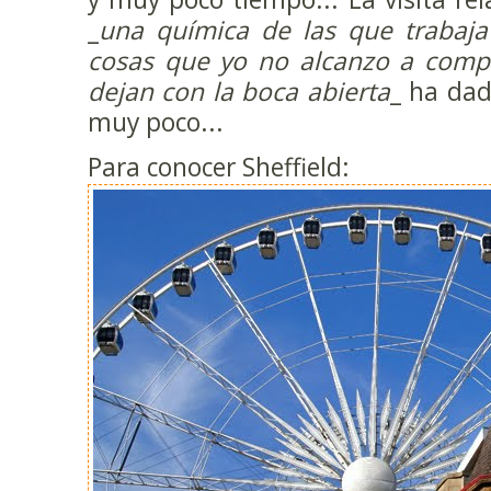
_
una química de las que trabaja
cosas que yo no alcanzo a com
dejan con la boca abierta
_ ha da
muy poco...
Para conocer Sheffield: