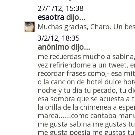
27/1/12, 15:38
esaotra
dijo...
Muchas gracias, Charo. Un bes
3/2/12, 18:35
anónimo dijo...
me recuerdas mucho a sabina, 
vez refiriendome a un tweet,
recordar frases como,- esa mit
o la cancion de hotel dulce hote
noche y tu dia tu pecado, tu di
esa sombra que se acuesta a t
la orilla de la chimenea a espe
marea......como cantaba man
me gusta sabina me gustas tu
me gusta poesia me gustas tu