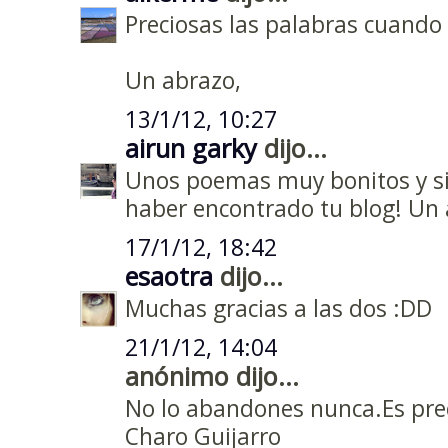
Preciosas las palabras cuando
Un abrazo,
13/1/12, 10:27
airun garky
dijo...
Unos poemas muy bonitos y sin
haber encontrado tu blog! Un
17/1/12, 18:42
esaotra
dijo...
Muchas gracias a las dos :DD
21/1/12, 14:04
anónimo dijo...
No lo abandones nunca.Es prec
Charo Guijarro