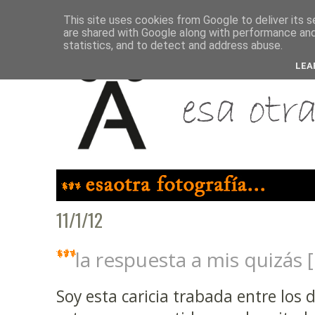
This site uses cookies from Google to deliver its s
are shared with Google along with performance and 
statistics, and to detect and address abuse.
LEA
11/1/12
la respuesta a mis quizás
Soy esta caricia trabada entre los 