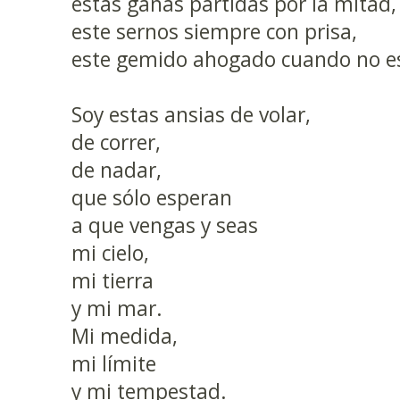
estas ganas partidas por la mitad,
este sernos siempre con prisa,
este gemido ahogado cuando no e
Soy estas ansias de volar,
de correr,
de nadar,
que sólo esperan
a que vengas y seas
mi cielo,
mi tierra
y mi mar.
Mi medida,
mi límite
y mi tempestad.