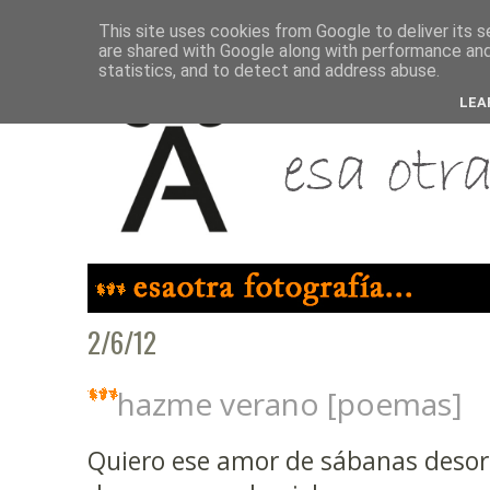
This site uses cookies from Google to deliver its s
are shared with Google along with performance and 
statistics, and to detect and address abuse.
LEA
2/6/12
hazme verano [poemas]
Quiero ese amor de sábanas deso