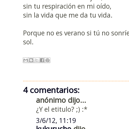
sin tu respiración en mi oído,
sin la vida que me da tu vida.
Porque no es verano si tú no sonríes
sol.
4 comentarios:
anónimo dijo...
¿Y el etitulo? ;) :*
3/6/12, 11:19
kukurucho
dijo...