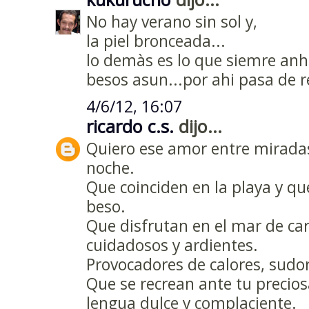
No hay verano sin sol y,
la piel bronceada...
lo demàs es lo que siemre anh
besos asun...por ahi pasa de r
4/6/12, 16:07
ricardo c.s.
dijo...
Quiero ese amor entre miradas
noche.
Que coinciden en la playa y q
beso.
Que disfrutan en el mar de cari
cuidadosos y ardientes.
Provocadores de calores, sudo
Que se recrean ante tu precios
lengua dulce y complaciente.