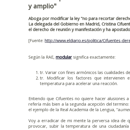
y amplio"
Aboga por modificar la ley "no para recortar derechos
La delegada del Gobierno en Madrid, Cristina Cifuen
el derecho de reunión y manifestación y ha apostado 
[Fuente:
http://www.eldiario.es/politica/Cifuentes-d
Según la RAE,
modular
significa exactamente:
tr. Variar con fines armónicos las cualidades de
tr. Modificar los factores que intervienen 
temperatura para acelerar una reacción.
Entiendo que Cifuentes no quiere hacer alusiones a
refería más bien a la segunda acepción del termino:
el ejemplo de la Real Academia de la Lengua, “a
umen
Voy a erradicar de mi mente la perversa idea de q
provocar, subir la temperatura de una ciudadanía