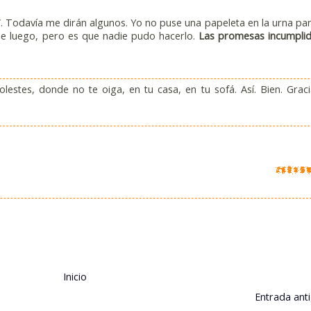
”. Todavía me dirán algunos. Yo no puse una papeleta en la urna pa
e luego, pero es que nadie pudo hacerlo.
Las promesas incumpli
estes, donde no te oiga, en tu casa, en tu sofá. Así. Bien. Graci
Inicio
Entrada ant