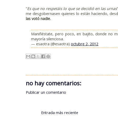
“
Es que no respetáis lo que se decidió en las urnas
me desgobernasen quienes lo están haciendo, desd
las votó nadie.
Manifiéstate, pero poco, en bajito, donde no mol
mayoría silenciosa.
— esaotra (@esaotra)
octubre 2, 2012
no hay comentarios:
Publicar un comentario
Entrada más reciente