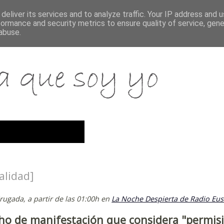
deliver its services and to analyze traffic. Your IP address and 
formance and security metrics to ensure quality of service, gen
abuse.
alidad]
ugada, a partir de las 01:00h en
La Noche Despierta de Radio Eus
cho de manifestación que considera "permis