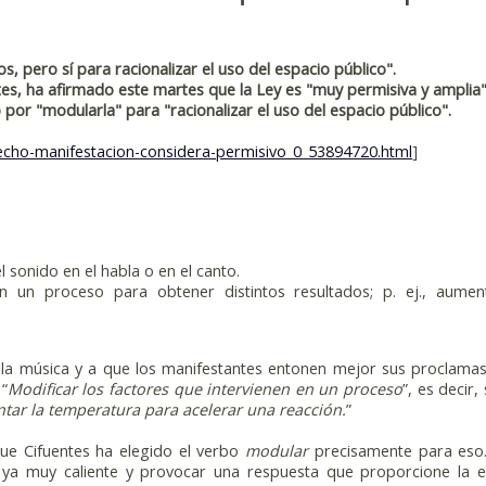
, pero sí para racionalizar el uso del espacio público".
tes, ha afirmado este martes que la Ley es "muy permisiva y amplia
por "modularla" para "racionalizar el uso del espacio público".
erecho-manifestacion-considera-permisivo_0_53894720.html
]
l sonido en el habla o en el canto.
en un proceso para obtener distintos resultados; p. ej., aumen
 la música y a que los manifestantes entonen mejor sus proclamas
 “
Modificar los factores que intervienen en un proceso
”, es decir,
tar la temperatura para acelerar una reacción.
”
ue Cifuentes ha elegido el verbo
modular
precisamente para eso
 ya muy caliente y provocar una respuesta que proporcione la 