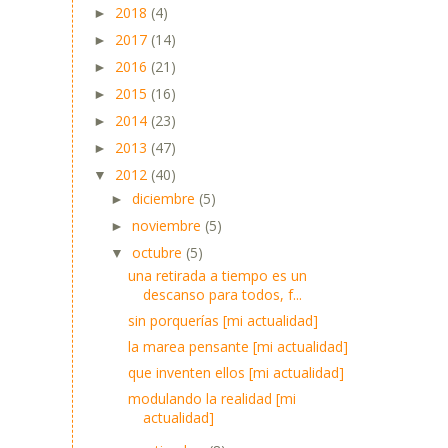
2018
(4)
►
2017
(14)
►
2016
(21)
►
2015
(16)
►
2014
(23)
►
2013
(47)
►
2012
(40)
▼
diciembre
(5)
►
noviembre
(5)
►
octubre
(5)
▼
una retirada a tiempo es un
descanso para todos, f...
sin porquerías [mi actualidad]
la marea pensante [mi actualidad]
que inventen ellos [mi actualidad]
modulando la realidad [mi
actualidad]