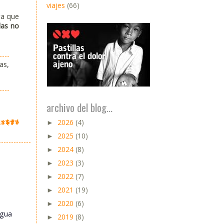
viajes
(66)
ra que
das no
as,
archivo del blog...
2026
(4)
►
2025
(10)
►
2024
(8)
►
2023
(3)
►
2022
(7)
►
2021
(19)
►
2020
(6)
►
igua
2019
(8)
►