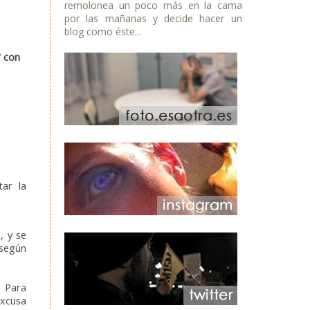
remolonea un poco más en la cama
por las mañanas y decide hacer un
blog como éste...
" con
tar la
, y se
 según
. Para
excusa