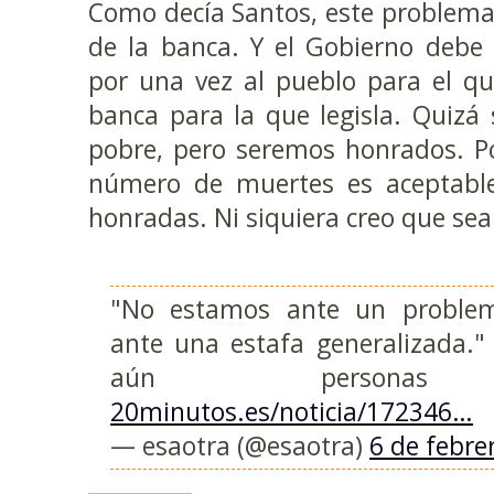
Como decía Santos, este problema
de la banca. Y el Gobierno debe 
por una vez al pueblo para el qu
banca para la que legisla. Quiz
pobre, pero seremos honrados. Po
número de muertes es aceptabl
honradas. Ni siquiera creo que se
"No estamos ante un problem
ante una estafa generalizada."
aún personas va
20minutos.es/noticia/172346…
— esaotra (@esaotra)
6 de febre