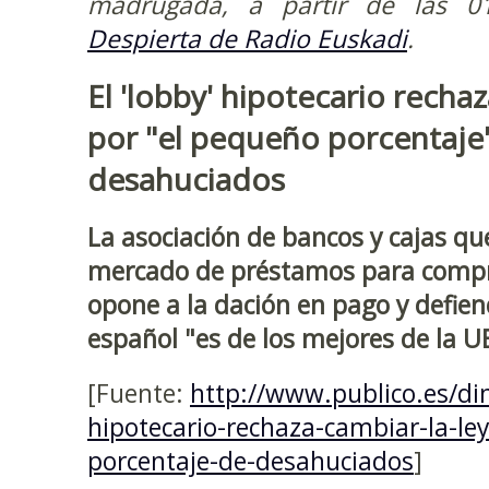
madrugada, a partir de las 
Despierta de Radio Euskadi
.
El 'lobby' hipotecario rechaz
por "el pequeño porcentaje
desahuciados
La asociación de bancos y cajas qu
mercado de préstamos para compra
opone a la dación en pago y defien
español "es de los mejores de la U
[Fuente:
http://www.publico.es/di
hipotecario-rechaza-cambiar-la-le
porcentaje-de-desahuciados
]