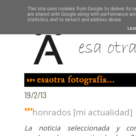
This site uses cookies from Google to deliver its s
are shared with Google along with performance and 
statistics, and to detect and address abuse.
LEA
19/2/13
honrados [mi actualidad]
La noticia seleccionada y c