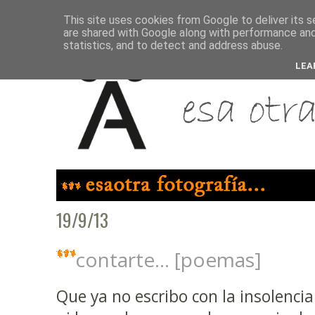
This site uses cookies from Google to deliver its s
are shared with Google along with performance and 
statistics, and to detect and address abuse.
LEA
19/9/13
contarte... [poemas]
Que ya no escribo con la insolencia