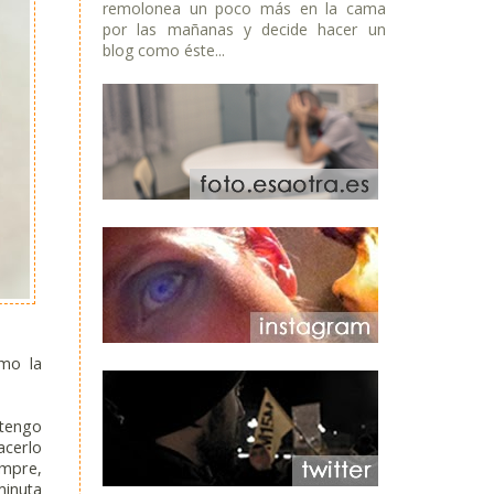
remolonea un poco más en la cama
por las mañanas y decide hacer un
blog como éste...
omo la
tengo
acerlo
empre,
minuta