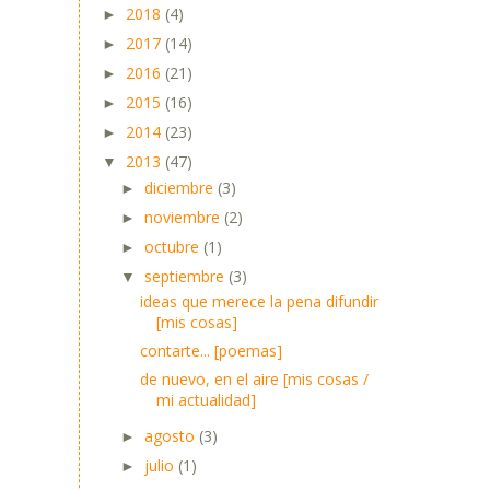
2018
(4)
►
2017
(14)
►
2016
(21)
►
2015
(16)
►
2014
(23)
►
2013
(47)
▼
diciembre
(3)
►
noviembre
(2)
►
octubre
(1)
►
septiembre
(3)
▼
ideas que merece la pena difundir
[mis cosas]
contarte... [poemas]
de nuevo, en el aire [mis cosas /
mi actualidad]
agosto
(3)
►
julio
(1)
►