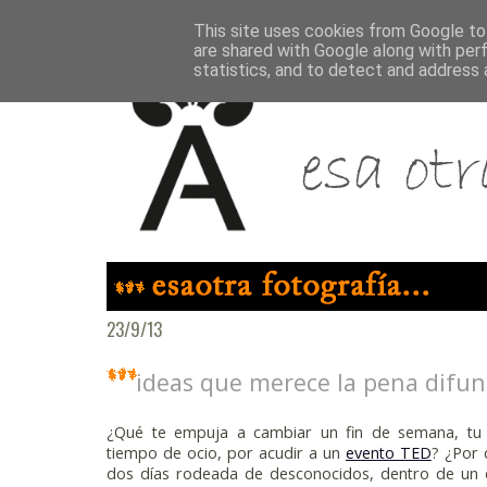
This site uses cookies from Google to 
are shared with Google along with per
statistics, and to detect and address 
23/9/13
ideas que merece la pena difund
¿Qué te empuja a cambiar un fin de semana, tu
tiempo de ocio, por acudir a un
evento TED
? ¿Por 
dos días rodeada de desconocidos, dentro de un e