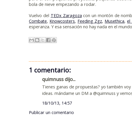
bola de nieve empezando a rodar.
Vuelvo del
TEDx Zaragoza
con un montón de nombres
Combate
,
Knowcosters
,
Feeding Zgz
,
Musethica
,
el
esperanza. Y esa sensación no hay nada en el mundo 
1 comentario:
quimnuss dijo...
Tienes ganas de propuestas? yo también voy b
ideas. mándame un DM a @quimnuss y vemo
18/10/13, 14:57
Publicar un comentario