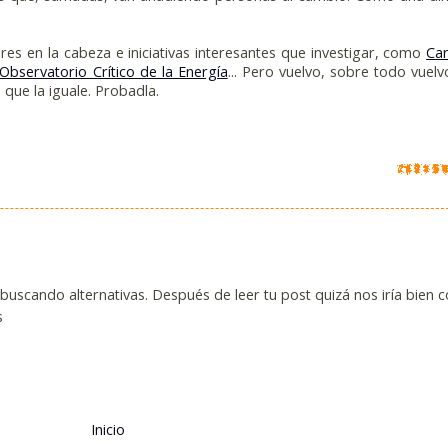
 en la cabeza e iniciativas interesantes que investigar, como
Ca
 Observatorio Crítico de la Energía
... Pero vuelvo, sobre todo vuelv
que la iguale. Probadla.
uscando alternativas. Después de leer tu post quizá nos iría bien 
s
Inicio