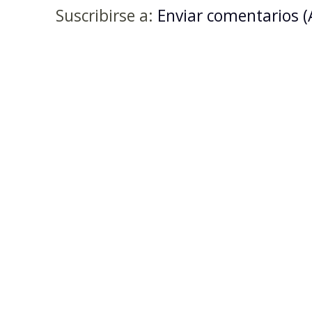
Suscribirse a:
Enviar comentarios 