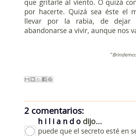
que gritarle al viento. O quizá c
por hacerte. Quizá sea éste el 
llevar por la rabia, de dejar
abandonarse a vivir, aunque nos vay
"
Brindemos
2 comentarios:
h i l i a n d o
dijo...
puede que el secreto esté en s