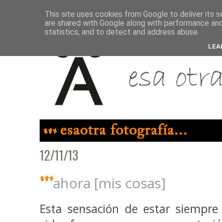
This site uses cookies from Google to deliver its s
are shared with Google along with performance and 
statistics, and to detect and address abuse.
LEA
12/11/13
ahora [mis cosas]
Esta sensación de estar siempre