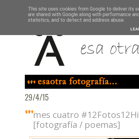
This site uses cookies from Google to deliver its s
are shared with Google along with performance and 
statistics, and to detect and address abuse.
LEA
29/4/15
mes cuatro #12Fotos12Hi
[fotografía / poemas]