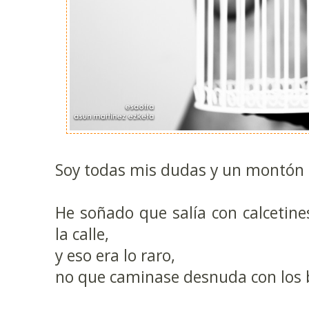
Soy todas mis dudas y un montón
He soñado que salía con calcetine
la calle,
y eso era lo raro,
no que caminase desnuda con los b