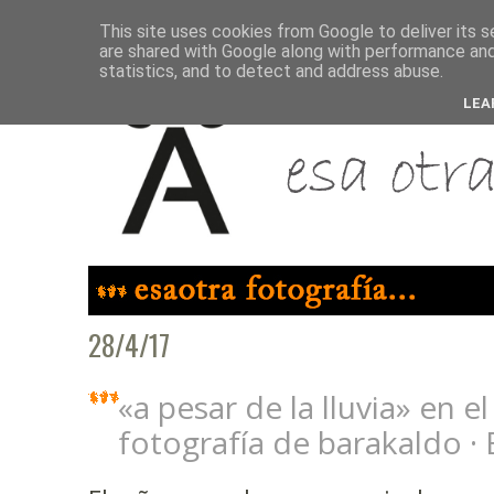
This site uses cookies from Google to deliver its s
are shared with Google along with performance and 
statistics, and to detect and address abuse.
LEA
28/4/17
«a pesar de la lluvia» en el
fotografía de barakaldo ·