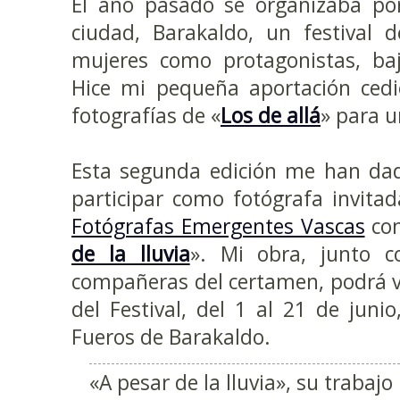
El año pasado se organizaba po
ciudad, Barakaldo, un festival d
mujeres como protagonistas, baj
Hice mi pequeña aportación cedi
fotografías de «
Los de allá
» para 
Esta segunda edición me han dad
participar como fotógrafa invita
Fotógrafas Emergentes Vascas
con
de la lluvia
». Mi obra, junto c
compañeras del certamen, podrá v
del Festival, del 1 al 21 de juni
Fueros de Barakaldo.
«A pesar de la lluvia», su trabajo