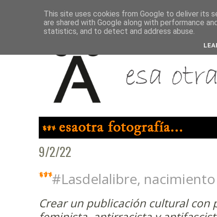
This site uses cookies from Google to deliver its s
are shared with Google along with performance and 
statistics, and to detect and address abuse.
LEA
9/2/22
#Lasdelalibre, nacimiento
Crear un publicación cultural con 
feminista, antirracista y antifascis