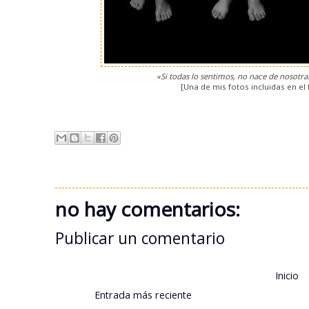
«Si todas lo sentimos, no nace de nosotra
[Una de mis fotos incluidas en el 
no hay comentarios:
Publicar un comentario
Inicio
Entrada más reciente