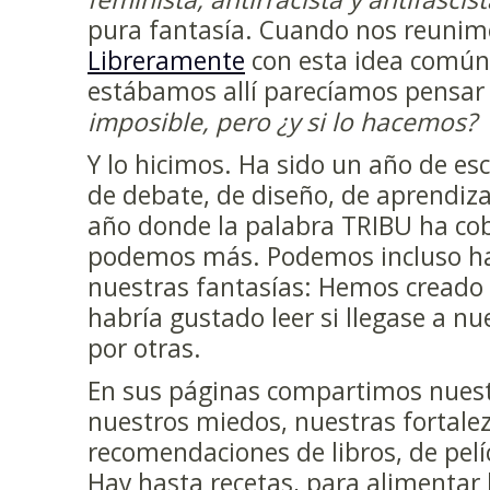
pura fantasía. Cuando nos reunim
Libreramente
con esta idea común,
estábamos allí parecíamos pensar
imposible, pero ¿y si lo hacemos?
Y lo hicimos. Ha sido un año de esc
de debate, de diseño, de aprendizaj
año donde la palabra TRIBU ha cob
podemos más. Podemos incluso ha
nuestras fantasías: Hemos creado 
habría gustado leer si llegase a 
por otras.
En sus páginas compartimos nuestr
nuestros miedos, nuestras fortale
recomendaciones de libros, de pelíc
Hay hasta recetas, para alimentar 