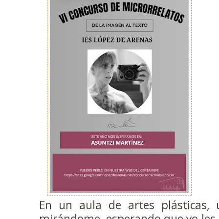
En un aula de artes plásticas, 
mirándome, esperando que yo les co