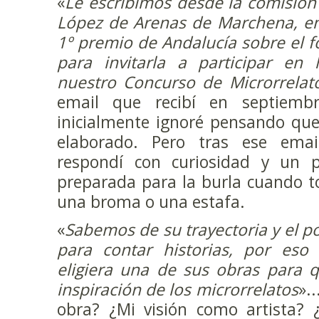
«
Le escribimos desde la comisión
López de Arenas de Marchena, en 
1º premio de Andalucía sobre el f
para invitarla a participar en 
nuestro Concurso de Microrrelat
email que recibí en septiem
inicialmente ignoré pensando qu
elaborado. Pero tras ese email
respondí con curiosidad y un p
preparada para la burla cuando t
una broma o una estafa.
«
Sabemos de su trayectoria y el 
para contar historias, por eso
eligiera una de sus obras para 
inspiración de los microrrelatos
».
obra? ¿Mi visión como artista?