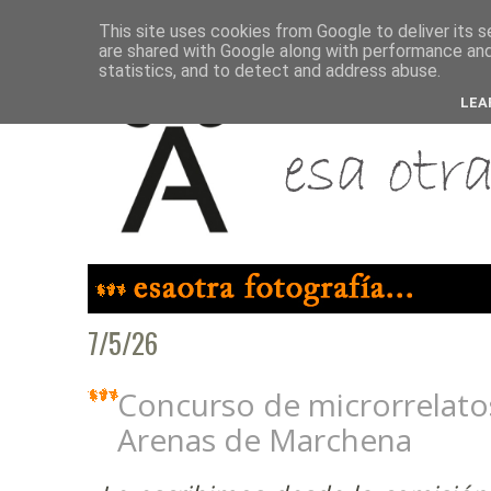
This site uses cookies from Google to deliver its s
are shared with Google along with performance and 
statistics, and to detect and address abuse.
LEA
7/5/26
Concurso de microrrelato
Arenas de Marchena