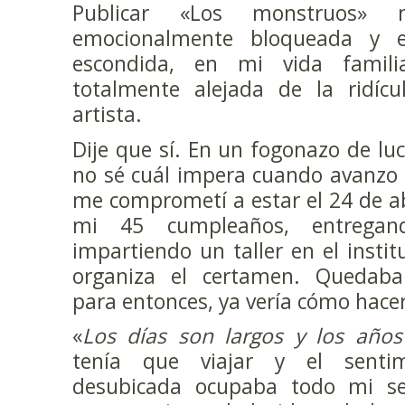
Publicar «Los monstruos»
emocionalmente bloqueada y e
escondida, en mi vida familiar,
totalmente alejada de la ridíc
artista.
Dije que sí. En un fogonazo de luc
no sé cuál impera cuando avanzo 
me comprometí a estar el 24 de abr
mi 45 cumpleaños, entregan
impartiendo un taller en el inst
organiza el certamen. Quedab
para entonces, ya vería cómo hacerlo
«
Los días son largos y los años
tenía que viajar y el senti
desubicada ocupaba todo mi se