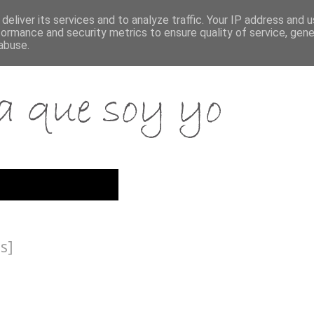
deliver its services and to analyze traffic. Your IP address and 
formance and security metrics to ensure quality of service, gen
abuse.
s]