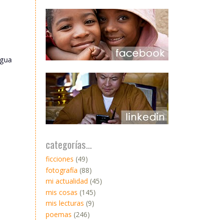
igua
categorías...
ficciones
(49)
fotografía
(88)
mi actualidad
(45)
mis cosas
(145)
mis lecturas
(9)
poemas
(246)