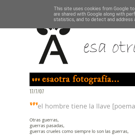
This site uses cookies from Google to 
are shared with Google along with per
statistics, and to detect and address 
17/7/07
el hombre tiene la llave [poema
Otras guerras,
guerras pasadas,
guerras crueles como siempre lo son las guerras,