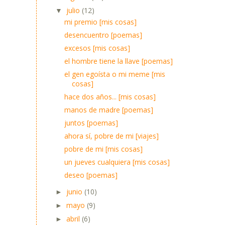
julio
(12)
▼
mi premio [mis cosas]
desencuentro [poemas]
excesos [mis cosas]
el hombre tiene la llave [poemas]
el gen egoísta o mi meme [mis
cosas]
hace dos años... [mis cosas]
manos de madre [poemas]
juntos [poemas]
ahora sí, pobre de mi [viajes]
pobre de mi [mis cosas]
un jueves cualquiera [mis cosas]
deseo [poemas]
junio
(10)
►
mayo
(9)
►
abril
(6)
►