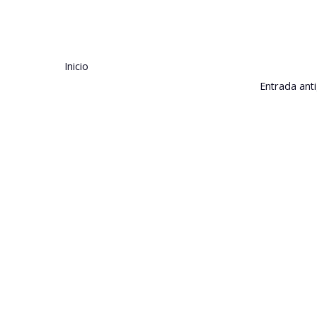
Inicio
Entrada ant