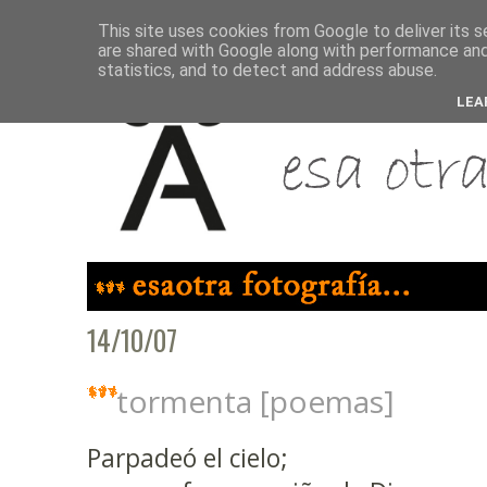
This site uses cookies from Google to deliver its s
are shared with Google along with performance and 
statistics, and to detect and address abuse.
LEA
14/10/07
tormenta [poemas]
Parpadeó el cielo;