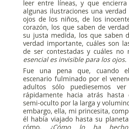
leer entre líneas, y que encierr
algunas ilustraciones una verdad 
ojos de los niños, de los inocen
corazón, los que saben de verdad
su justa medida, los que saben d
verdad importante, cuáles son l
de ser contestadas y cuáles no
esencial es invisible para los ojos.
Fue una pena que, cuando el 
escenario fulminado por el veneno
adultos sólo puediesemos ve
rápidamente hacia atrás hasta 
semi-oculto por la larga y volumino
embargo, ella, mi princesita, com
él había viajado hasta su planet
cómo.
¿Cómo lo ha hecho