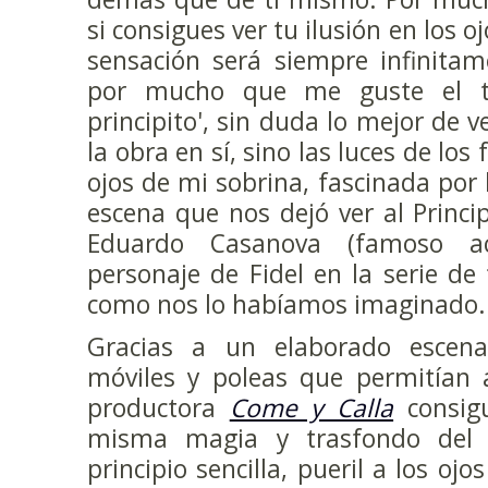
si consigues ver tu ilusión en los o
sensación será siempre infinitam
por mucho que me guste el tea
principito', sin duda lo mejor de v
la obra en sí, sino las luces de los 
ojos de mi sobrina, fascinada por 
escena que nos dejó ver al Princip
Eduardo Casanova (famoso a
personaje de Fidel en la serie de t
como nos lo habíamos imaginado.
Gracias a un elaborado escena
móviles y poleas que permitían al
productora
Come y Calla
consigu
misma magia y trasfondo del 
principio sencilla, pueril a los oj