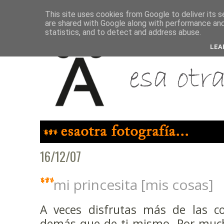
This site uses cookies from Google to deliver its s
are shared with Google along with performance and 
statistics, and to detect and address abuse.
LEA
16/12/07
mi princesita [mis cosas]
A veces disfrutas más de las co
demás que de ti mismo. Por much