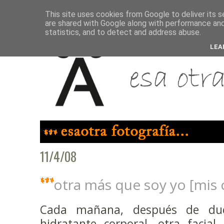
This site uses cookies from Google to deliver its s
are shared with Google along with performance and 
statistics, and to detect and address abuse.
LEA
11/4/08
otra más que soy yo [mis 
Cada mañana, después de duc
hidratante corporal, otra facial