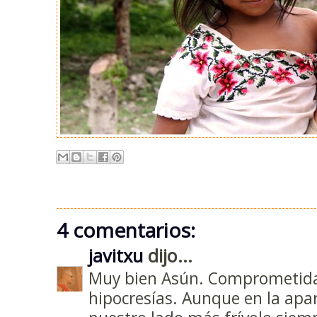
4 comentarios:
javitxu
dijo...
Muy bien Asún. Comprometida.
hipocresías. Aunque en la ap