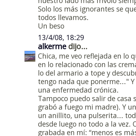
nuestro lado más frívolo siemp
Solo los más ignorantes se qu
todos llevamos.
Un beso
13/4/08, 18:29
alkerme
dijo...
Chica, me veo reflejada en lo q
en lo relacionado con las crem
lo del armario a tope y descub
tengo nada que ponerme..." Y l
una enfermedad crónica.
Tampoco puedo salir de casa s
grabó a fuego mi madre). Y un 
un anillito, una pulserita... to
desde luego no todo a la vez
grabada en mí: “menos es más