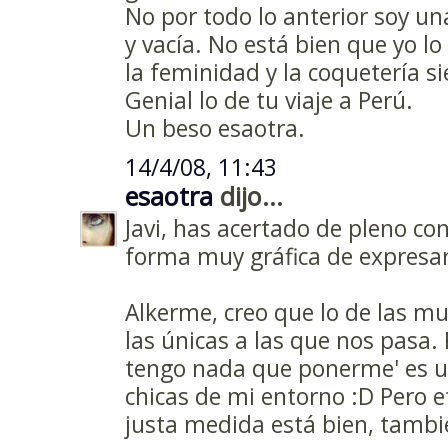
No por todo lo anterior soy una
y vacía. No está bien que yo lo 
la feminidad y la coquetería 
Genial lo de tu viaje a Perú.
Un beso esaotra.
14/4/08, 11:43
esaotra
dijo...
Javi, has acertado de pleno co
forma muy gráfica de expresar
Alkerme, creo que lo de las mu
las únicas a las que nos pasa. 
tengo nada que ponerme' es u
chicas de mi entorno :D Pero 
justa medida está bien, tambi