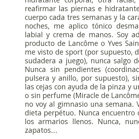
reafirmar las piernas e hidratante
cuerpo cada tres semanas y la car
noches, me aplico tónico desmaq
labial y crema de manos. Soy adi
producto de Lancôme o Yves Saint
me visto de sport (por supuesto, d
sudadera a juego), nunca salgo d
Nunca sin pendientes (coordinad
pulsera y anillo, por supuesto), 
las cejas con ayuda de la pinza y 
o sin perfume (Miracle de Lancôme,
no voy al gimnasio una semana. V
dieta perpétuo. Nunca encuentro
los armarios llenos. Nunca, nunc
zapatos...