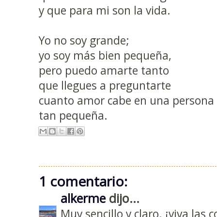
y que para mi son la vida.
Yo no soy grande;
yo soy más bien pequeña,
pero puedo amarte tanto
que llegues a preguntarte
cuanto amor cabe en una persona
tan pequeña.
1 comentario:
alkerme
dijo...
Muy sencillo y claro. ¡viva las