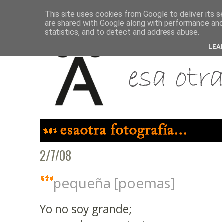
This site uses cookies from Google to deliver its s
are shared with Google along with performance and 
statistics, and to detect and address abuse.
LEA
2/7/08
pequeña [poemas]
Yo no soy grande;