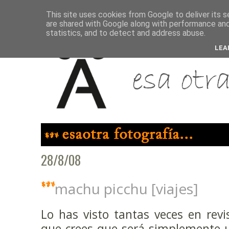
This site uses cookies from Google to deliver its s
are shared with Google along with performance and 
statistics, and to detect and address abuse.
LEA
28/8/08
machu picchu [viajes]
Lo has visto tantas veces en revi
que crees que será simplemente 