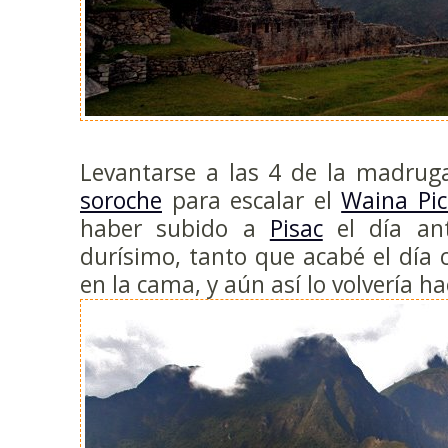
Levantarse a las 4 de la madruga
soroche
para escalar el
Waina Pi
haber subido a
Pisac
el día ant
durísimo, tanto que acabé el día 
en la cama, y aún así lo volvería ha