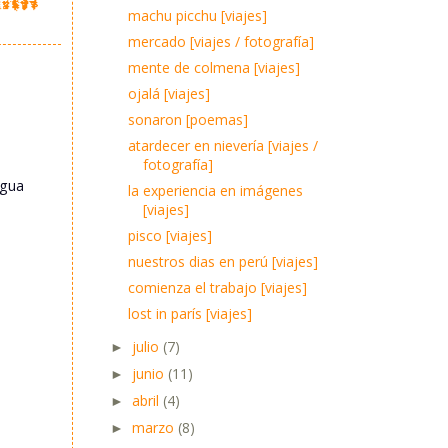
machu picchu [viajes]
mercado [viajes / fotografía]
mente de colmena [viajes]
ojalá [viajes]
sonaron [poemas]
atardecer en nievería [viajes /
fotografía]
igua
la experiencia en imágenes
[viajes]
pisco [viajes]
nuestros dias en perú [viajes]
comienza el trabajo [viajes]
lost in parís [viajes]
julio
(7)
►
junio
(11)
►
abril
(4)
►
marzo
(8)
►