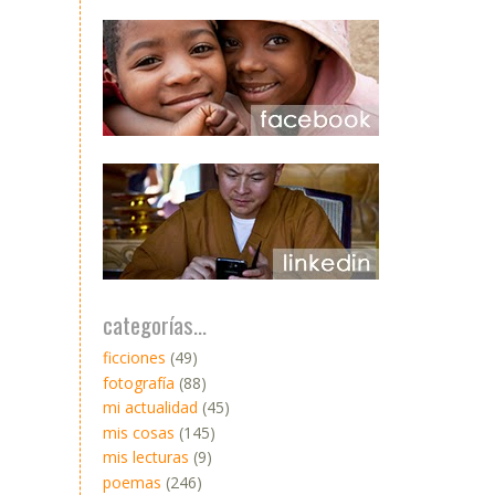
categorías...
ficciones
(49)
fotografía
(88)
mi actualidad
(45)
mis cosas
(145)
mis lecturas
(9)
poemas
(246)