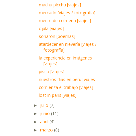
machu picchu [viajes]
mercado [viajes / fotografía]
mente de colmena [viajes]
ojalá [viajes]
sonaron [poemas]
atardecer en nievería [viajes /
fotografía]
la experiencia en imágenes
[viajes]
pisco [viajes]
nuestros dias en perú [viajes]
comienza el trabajo [viajes]
lost in parís [viajes]
julio
(7)
►
junio
(11)
►
abril
(4)
►
marzo
(8)
►