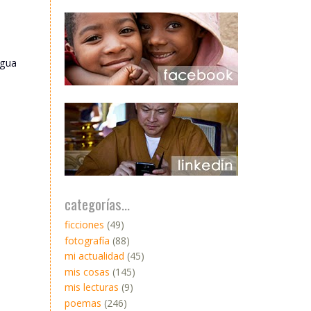
igua
categorías...
ficciones
(49)
fotografía
(88)
mi actualidad
(45)
mis cosas
(145)
mis lecturas
(9)
poemas
(246)