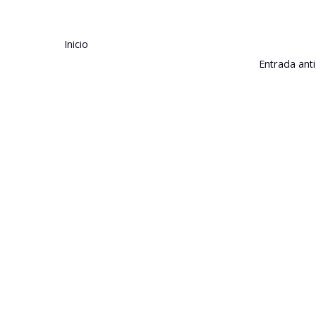
Inicio
Entrada ant