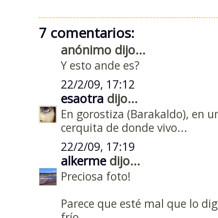
7 comentarios:
anónimo dijo...
Y esto ande es?
22/2/09, 17:12
esaotra
dijo...
En gorostiza (Barakaldo), en
cerquita de donde vivo...
22/2/09, 17:19
alkerme
dijo...
Preciosa foto!
Parece que esté mal que lo dig
frío...