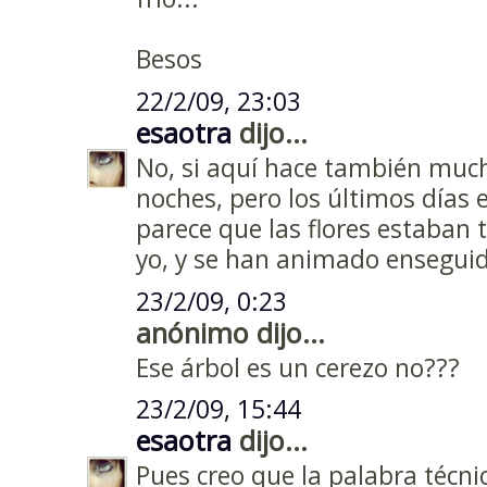
Besos
22/2/09, 23:03
esaotra
dijo...
No, si aquí hace también mucho
noches, pero los últimos días e
parece que las flores estaban
yo, y se han animado enseguid
23/2/09, 0:23
anónimo dijo...
Ese árbol es un cerezo no???
23/2/09, 15:44
esaotra
dijo...
Pues creo que la palabra técnica