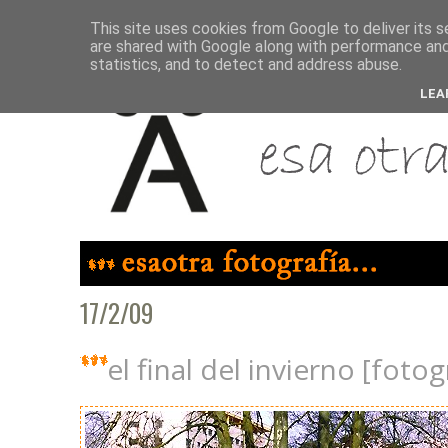
This site uses cookies from Google to deliver its s
are shared with Google along with performance and 
statistics, and to detect and address abuse.
LEA
17/2/09
el final del invierno [fotog