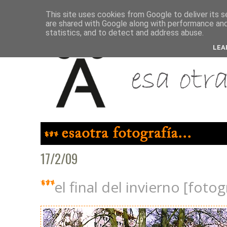
This site uses cookies from Google to deliver its s
are shared with Google along with performance and 
statistics, and to detect and address abuse.
LEA
17/2/09
el final del invierno [fotog