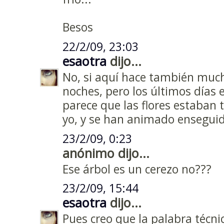
Besos
22/2/09, 23:03
esaotra
dijo...
No, si aquí hace también mucho
noches, pero los últimos días e
parece que las flores estaban
yo, y se han animado enseguid
23/2/09, 0:23
anónimo dijo...
Ese árbol es un cerezo no???
23/2/09, 15:44
esaotra
dijo...
Pues creo que la palabra técnica