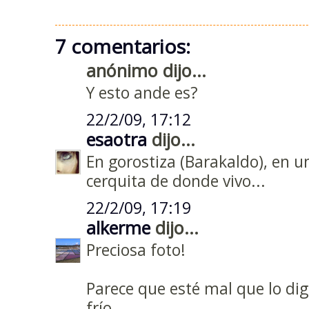
7 comentarios:
anónimo dijo...
Y esto ande es?
22/2/09, 17:12
esaotra
dijo...
En gorostiza (Barakaldo), en
cerquita de donde vivo...
22/2/09, 17:19
alkerme
dijo...
Preciosa foto!
Parece que esté mal que lo dig
frío...