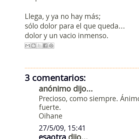
Llega, y ya no hay más;
sólo dolor para el que queda...
dolor y un vacio inmenso.
3 comentarios:
anónimo dijo...
Precioso, como siempre. Ánimo
fuerte.
Oihane
27/5/09, 15:41
esaotra
dijo...