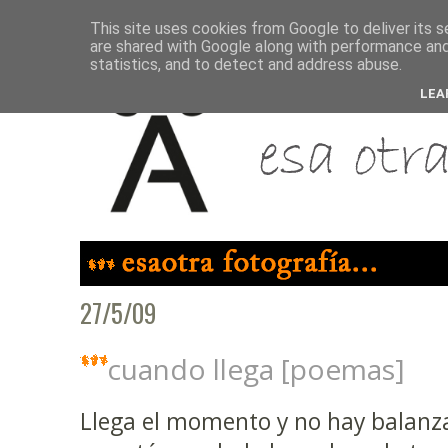
This site uses cookies from Google to deliver its s
are shared with Google along with performance and 
statistics, and to detect and address abuse.
LEA
27/5/09
cuando llega [poemas]
Llega el momento y no hay balanz