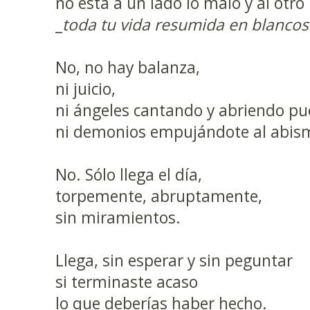
no está a un lado lo malo y al otro
_
toda tu vida resumida en blancos
No, no hay balanza,
ni juicio,
ni ángeles cantando y abriendo pu
ni demonios empujándote al abismo
No. Sólo llega el día,
torpemente, abruptamente,
sin miramientos.
Llega, sin esperar y sin peguntar
si terminaste acaso
lo que deberías haber hecho.