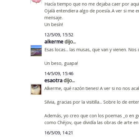
Hacía tiempo que no me dejaba caer por aquí.
Ojalá entendiera algo de poesía..A ver si me 
mensaje.
Un besín!
12/5/09, 15:52
alkerme
dijo...
Esas locas... las musas, que van y vienen. Nos
Un beso, guapa!
14/5/09, 15:46
esaotra
dijo...
Alkerme, qué razón tienes! A ver si no nos ac
Silvia, gracias por la visitilla... Sobre lo de e
Además, yo creo que con los poemas _o en gene
como Chéjov, que dividía las obras de arte en d
16/5/09, 14:21