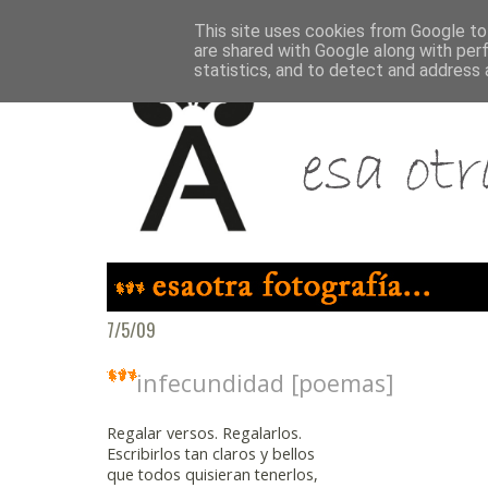
This site uses cookies from Google to 
are shared with Google along with per
statistics, and to detect and address 
7/5/09
infecundidad [poemas]
Regalar versos. Regalarlos.
Escribirlos tan claros y bellos
que todos quisieran tenerlos,