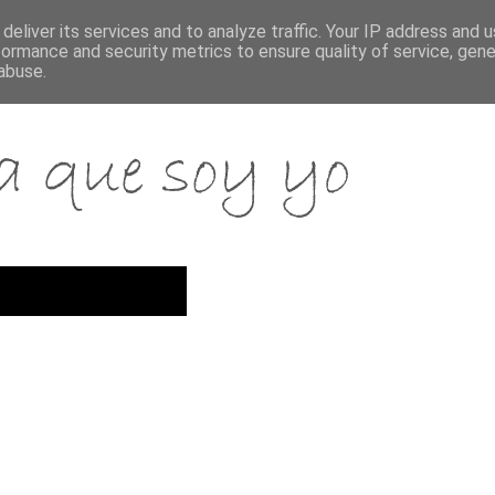
deliver its services and to analyze traffic. Your IP address and 
formance and security metrics to ensure quality of service, gen
abuse.