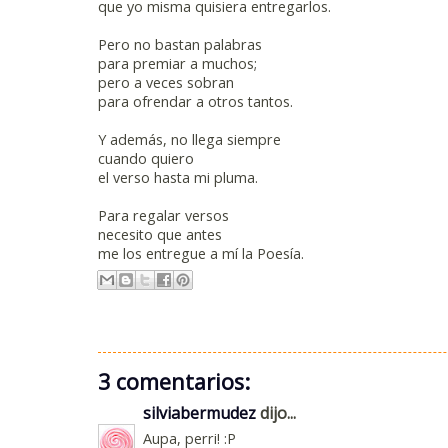
que yo misma quisiera entregarlos.
Pero no bastan palabras
para premiar a muchos;
pero a veces sobran
para ofrendar a otros tantos.
Y además, no llega siempre
cuando quiero
el verso hasta mi pluma.
Para regalar versos
necesito que antes
me los entregue a mí la Poesía.
3 comentarios:
silviabermudez
dijo...
Aupa, perri! :P