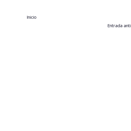
Inicio
Entrada ant