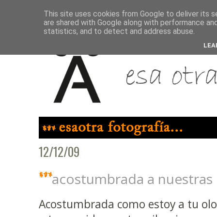
This site uses cookies from Google to deliver its s
are shared with Google along with performance and 
statistics, and to detect and address abuse.
LEA
12/12/09
acostumbrada a nuestras 
Acostumbrada como estoy a tu olo