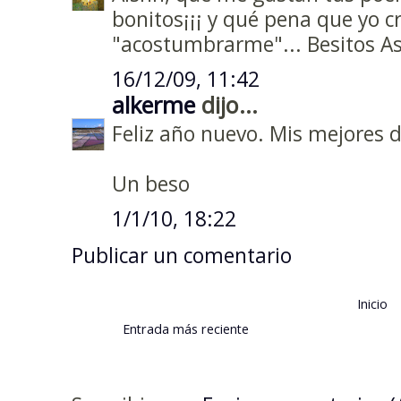
bonitos¡¡¡ y qué pena que yo c
"acostumbrarme"... Besitos As
16/12/09, 11:42
alkerme
dijo...
Feliz año nuevo. Mis mejores d
Un beso
1/1/10, 18:22
Publicar un comentario
Inicio
Entrada más reciente