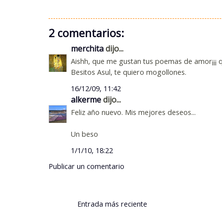
2 comentarios:
merchita
dijo...
Aishh, que me gustan tus poemas de amor¡¡¡ q
Besitos Asul, te quiero mogollones.
16/12/09, 11:42
alkerme
dijo...
Feliz año nuevo. Mis mejores deseos...
Un beso
1/1/10, 18:22
Publicar un comentario
Entrada más reciente