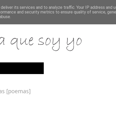
deliver its services and to analyze traffic. Your IP address and 
formance and security metrics to ensure quality of service, gen
abuse.
as [poemas]