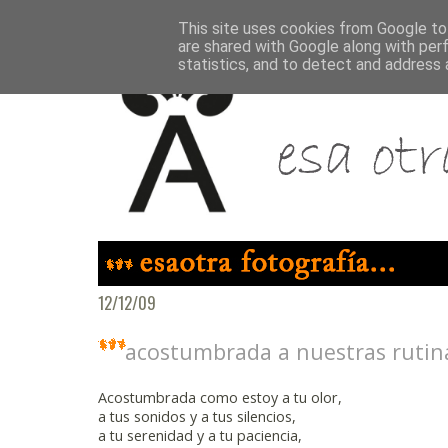
This site uses cookies from Google to 
are shared with Google along with per
statistics, and to detect and address 
12/12/09
acostumbrada a nuestras rutin
Acostumbrada como estoy a tu olor,
a tus sonidos y a tus silencios,
a tu serenidad y a tu paciencia,