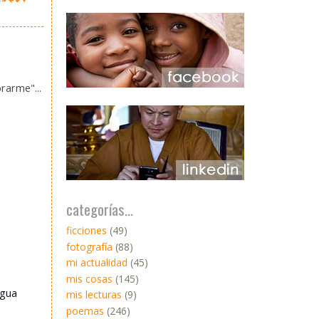
rarme"...
categorías...
ficciones
(49)
fotografía
(88)
mi actualidad
(45)
mis cosas
(145)
igua
mis lecturas
(9)
poemas
(246)