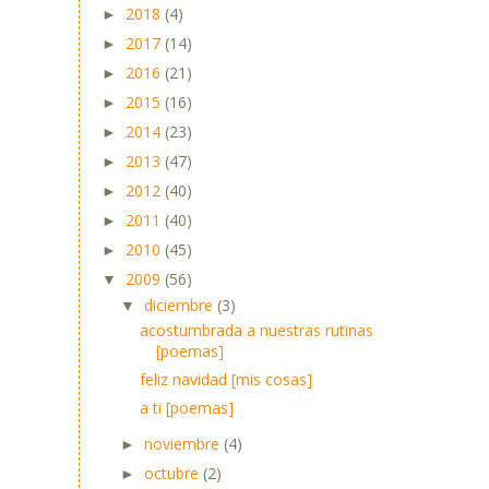
2018
(4)
►
2017
(14)
►
2016
(21)
►
2015
(16)
►
2014
(23)
►
2013
(47)
►
2012
(40)
►
2011
(40)
►
2010
(45)
►
2009
(56)
▼
diciembre
(3)
▼
acostumbrada a nuestras rutinas
[poemas]
feliz navidad [mis cosas]
a ti [poemas]
noviembre
(4)
►
octubre
(2)
►