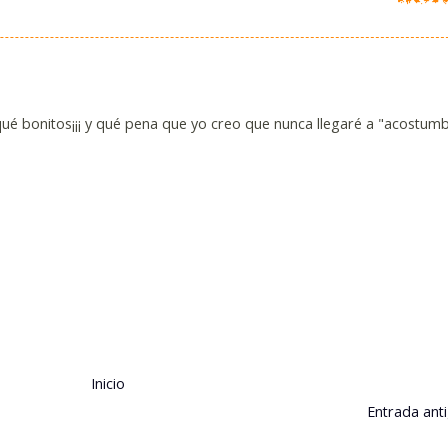
ué bonitos¡¡¡ y qué pena que yo creo que nunca llegaré a "acostumb
Inicio
Entrada ant