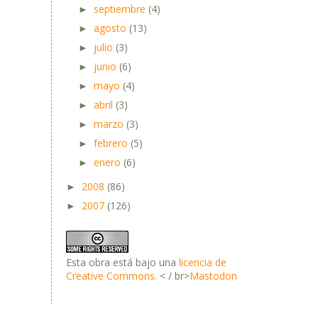
septiembre
(4)
►
agosto
(13)
►
julio
(3)
►
junio
(6)
►
mayo
(4)
►
abril
(3)
►
marzo
(3)
►
febrero
(5)
►
enero
(6)
►
2008
(86)
►
2007
(126)
►
Esta obra está bajo una
licencia de
Creative Commons.
< / br>
Mastodon