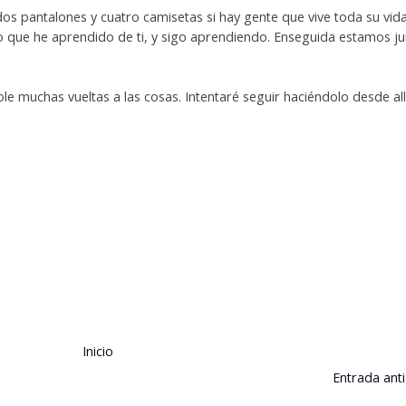
os pantalones y cuatro camisetas si hay gente que vive toda su vid
lo que he aprendido de ti, y sigo aprendiendo. Enseguida estamos j
le muchas vueltas a las cosas. Intentaré seguir haciéndolo desde allí
Inicio
Entrada ant