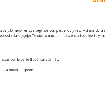
tapa y lo mejor es que segimos compartiendo y ves... vivimos dura
l botiquin claro jejeje) Te quiero mucho, me ha encantado leerte y 
estás con la parte filosófica, además...
mos a poder despedir...