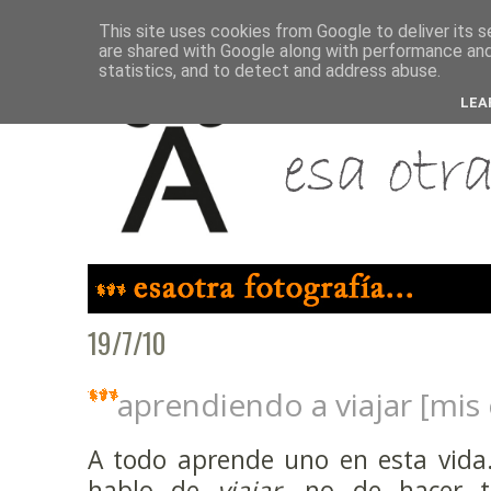
This site uses cookies from Google to deliver its s
are shared with Google along with performance and 
statistics, and to detect and address abuse.
LEA
19/7/10
aprendiendo a viajar [mis 
A todo aprende uno en esta vida.
hablo de
viajar
, no de hacer t