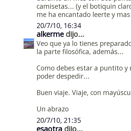
camisetas... (y el botiquin cla
me ha encantado leerte y mas
20/7/10, 16:34
alkerme
dijo...
Veo que ya lo tienes preparado
la parte filosófica, además...
Como debes estar a puntito y 
poder despedir...
Buen viaje. Viaje, con mayúscul
Un abrazo
20/7/10, 21:35
esaotra
dijo...