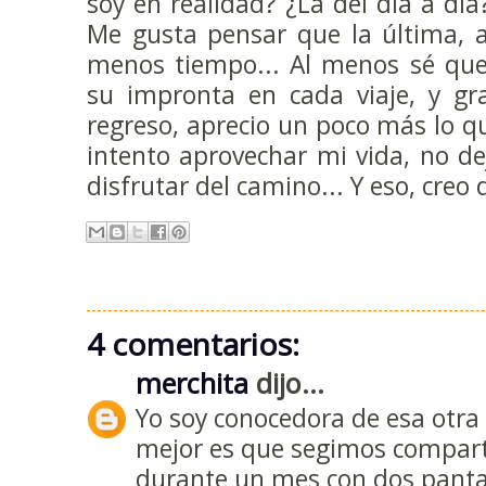
soy en realidad? ¿La del día a día?
Me gusta pensar que la última, 
menos tiempo... Al menos sé qu
su impronta en cada viaje, y gra
regreso, aprecio un poco más lo qu
intento aprovechar mi vida, no dej
disfrutar del camino... Y eso, creo 
4 comentarios:
merchita
dijo...
Yo soy conocedora de esa otra 
mejor es que segimos comparti
durante un mes con dos panta