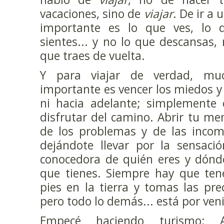
vacaciones, sino de
viajar
. De ir a
importante es lo que ves, lo 
sientes... y no lo que descansas, n
que traes de vuelta.
Y para viajar de verdad, mu
importante es vencer los miedos y 
ni hacia adelante; simplemente
disfrutar del camino. Abrir tu me
de los problemas y de las incom
dejándote llevar por la sensació
conocedora de quién eres y dónde
que tienes. Siempre hay que tene
pies en la tierra y tomas las pre
pero todo lo demás... está por veni
Empecé haciendo turismo: A