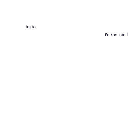
Inicio
Entrada ant