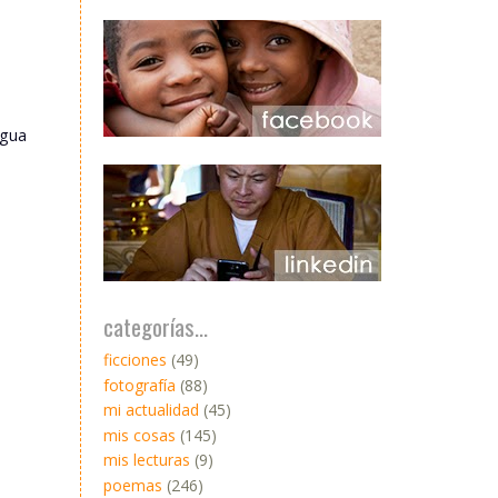
igua
categorías...
ficciones
(49)
fotografía
(88)
mi actualidad
(45)
mis cosas
(145)
mis lecturas
(9)
poemas
(246)