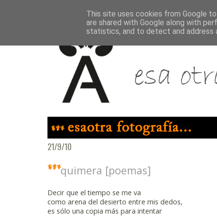
This site uses cookies from Google to 
are shared with Google along with per
statistics, and to detect and address 
21/9/10
quimera [poemas]
Decir que el tiempo se me va
como arena del desierto entre mis dedos,
es sólo una copia más para intentar