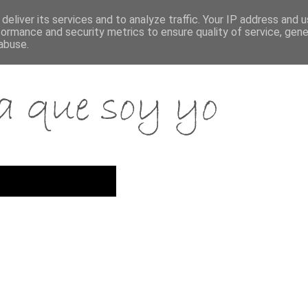
deliver its services and to analyze traffic. Your IP address and 
formance and security metrics to ensure quality of service, gen
abuse.