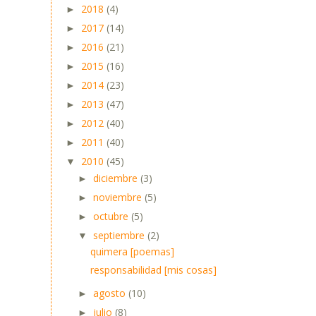
2018
(4)
►
2017
(14)
►
2016
(21)
►
2015
(16)
►
2014
(23)
►
2013
(47)
►
2012
(40)
►
2011
(40)
►
2010
(45)
▼
diciembre
(3)
►
noviembre
(5)
►
octubre
(5)
►
septiembre
(2)
▼
quimera [poemas]
responsabilidad [mis cosas]
agosto
(10)
►
julio
(8)
►