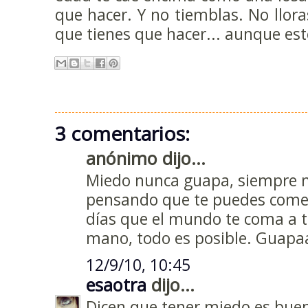
que hacer. Y no tiemblas. No llora
que tienes que hacer... aunque es
3 comentarios:
anónimo dijo...
Miedo nunca guapa, siempre m
pensando que te puedes come
días que el mundo te coma a ti
mano, todo es posible. Guap
12/9/10, 10:45
esaotra
dijo...
Dicen que tener miedo es buen