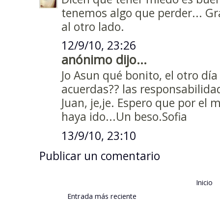
tenemos algo que perder... Gra
al otro lado.
12/9/10, 23:26
anónimo dijo...
Jo Asun qué bonito, el otro dí
acuerdas?? las responsabilidad
Juan, je,je. Espero que por e
haya ido...Un beso.Sofia
13/9/10, 23:10
Publicar un comentario
Inicio
Entrada más reciente