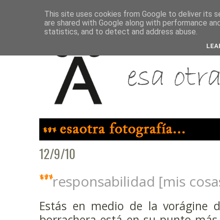
This site uses cookies from Google to deliver its s
are shared with Google along with performance and 
statistics, and to detect and address abuse.
LEA
12/9/10
responsabilidad [mis cosa
Estás en medio de la vorágine d
borrachera está en su punto más á