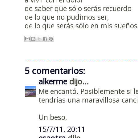
de saber que sólo serás recuerdo
de lo que no pudimos ser,
de lo que serás sólo en mis sueños
5 comentarios:
alkerme
dijo...
Me encantó. Posiblemente si l
tendrías una maravillosa canci
Un beso,
15/7/11, 20:11
esaotra
dijo...