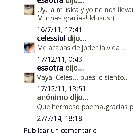
Uy, la música y yo no nos llev
Muchas gracias! Musus:)
16/7/11, 17:41
celessiul
dijo...
Me acabas de joder la vida..
17/12/11, 0:43
esaotra
dijo...
Vaya, Celes... pues lo siento...
17/12/11, 13:51
anónimo dijo...
Que hermoso poema.gracias p
27/7/14, 18:18
Publicar un comentario