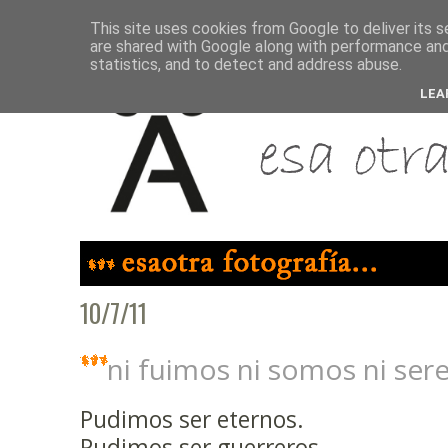
This site uses cookies from Google to deliver its s
are shared with Google along with performance and 
statistics, and to detect and address abuse.
LEA
10/7/11
ni fuimos ni somos ni se
Pudimos ser eternos.
Pudimos ser guerreros