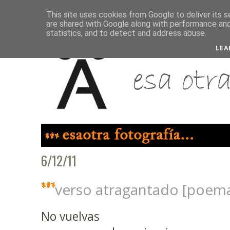
This site uses cookies from Google to deliver its s
are shared with Google along with performance and 
statistics, and to detect and address abuse.
LEA
6/12/11
verso atragantado [poem
No vuelvas