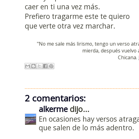
caer en ti una vez más.
Prefiero tragarme este te quiero
que verte otra vez marchar.
"No me sale más lirismo, tengo un verso at
mierda, después vuelvo a
Chicana.
2 comentarios:
alkerme
dijo...
En ocasiones hay versos atraga
que salen de lo más adentro.