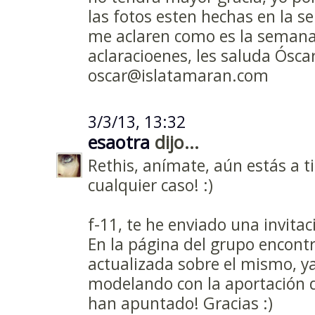
las fotos esten hechas en la 
me aclaren como es la semana
aclaracioenes, les saluda Óscar
oscar@islatamaran.com
3/3/13, 13:32
esaotra
dijo...
Rethis, anímate, aún estás a 
cualquier caso! :)
f-11, te he enviado una invitac
En la página del grupo encont
actualizada sobre el mismo, ya
modelando con la aportación d
han apuntado! Gracias :)