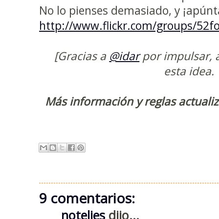
No lo pienses demasiado, y ¡apúnt
http://www.flickr.com/groups/52fo
[Gracias a
@idar
por impulsar, a
esta idea.
Más información y reglas actual
9 comentarios:
notelies
dijo...