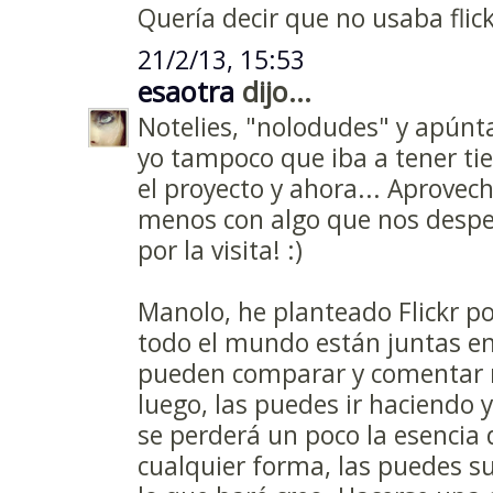
Quería decir que no usaba flick
21/2/13, 15:53
esaotra
dijo...
Notelies, "nolodudes" y apúnt
yo tampoco que iba a tener tie
el proyecto y ahora... Aprove
menos con algo que nos despeje
por la visita! :)
Manolo, he planteado Flickr po
todo el mundo están juntas en
pueden comparar y comentar r
luego, las puedes ir haciendo 
se perderá un poco la esencia 
cualquier forma, las puedes sub