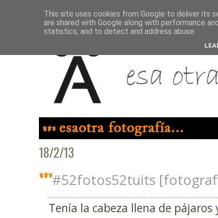
This site uses cookies from Google to deliver its s
are shared with Google along with performance and 
statistics, and to detect and address abuse.
LEA
18/2/13
#52fotos52tuits [fotograf
Tenía la cabeza llena de pájaros 