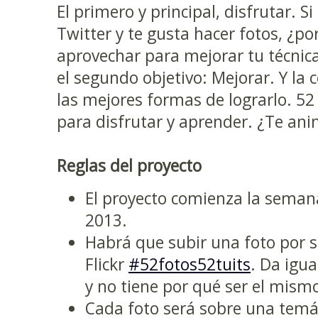
El primero y principal, disfrutar. Si
Twitter y te gusta hacer fotos, ¿po
aprovechar para mejorar tu técnica
el segundo objetivo: Mejorar. Y la 
las mejores formas de lograrlo. 5
para disfrutar y aprender. ¿Te ani
Reglas del proyecto
El proyecto comienza la seman
2013.
Habrá que subir una foto por 
Flickr
#52fotos52tuits
. Da igua
y no tiene por qué ser el mism
Cada foto será sobre una temát