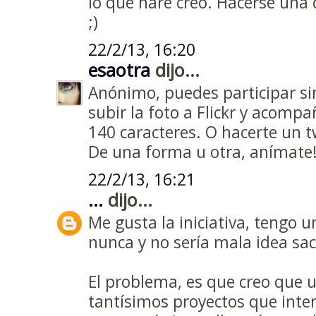
lo que haré creo. Hacerse una 
;)
22/2/13, 16:20
esaotra
dijo...
Anónimo, puedes participar sin
subir la foto a Flickr y acompañ
140 caracteres. O hacerte un tw
De una forma u otra, anímate!
22/2/13, 16:21
...
dijo...
Me gusta la iniciativa, tengo u
nunca y no sería mala idea sac
El problema, es que creo que 
tantísimos proyectos que intent