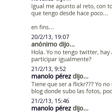
Igual me apunto al reto, con t
que tengo desde hace poco...
en fins...
20/2/13, 19:07
anónimo dijo...
Hola. Yo no tengo twitter, ha
participar igualmente?
21/2/13, 9:52
manolo pérez
dijo...
Tiene que ser a flickr??? Yo no
blog donde subo las fotos, pod
21/2/13, 15:46
manolo pérez
dijo...