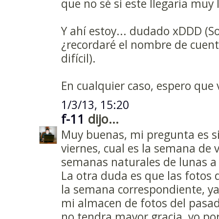
que no sé si este llegaría muy l
Y ahí estoy... dudado xDDD (Sobr
¿recordaré el nombre de cuenta
difícil).
En cualquier caso, espero que v
1/3/13, 15:20
f-11
dijo...
Muy buenas, mi pregunta es si
viernes, cual es la semana de v
semanas naturales de lunas 
La otra duda es que las fotos
la semana correspondiente, ya 
mi almacen de fotos del pasad
no tendra mayor gracia, yo po