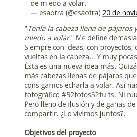
de miedo a volar.
— esaotra (@esaotra)
20 de nov
"
Tenía la cabeza llena de pájaros y
miedo a volar.
" Me define demasia
Siempre con ideas, con proyectos, 
vueltas en la cabeza… Y muy pocas
Ésta es una nueva idea más. Quizá
más cabezas llenas de pájaros que
consigamos echarla a volar. Así na
fotográfico #52fotos52tuits. Ni nue
Pero lleno de ilusión y de ganas de
compartir. ¿Lo vivimos juntos?.
Objetivos del proyecto